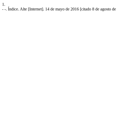
1.
- -. Índice. Alte [Internet]. 14 de mayo de 2016 [citado 8 de agosto d