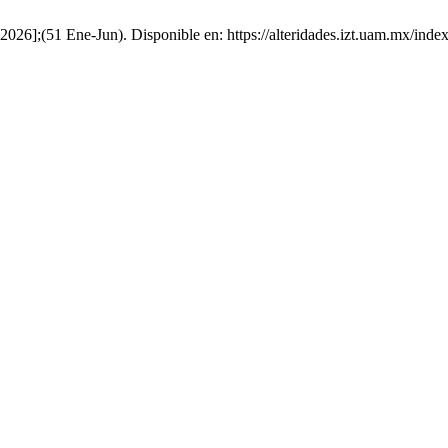
e 2026];(51 Ene-Jun). Disponible en: https://alteridades.izt.uam.mx/inde