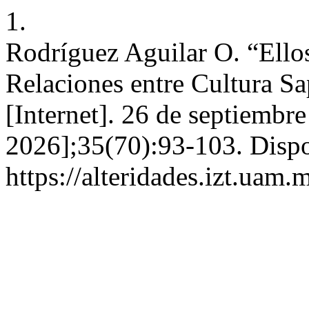
1.
Rodríguez Aguilar O. “Ellos 
Relaciones entre Cultura Sa
[Internet]. 26 de septiembr
2026];35(70):93-103. Dispo
https://alteridades.izt.uam