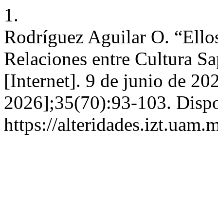
1.
Rodríguez Aguilar O. “Ellos 
Relaciones entre Cultura Sa
[Internet]. 9 de junio de 20
2026];35(70):93-103. Dispo
https://alteridades.izt.uam