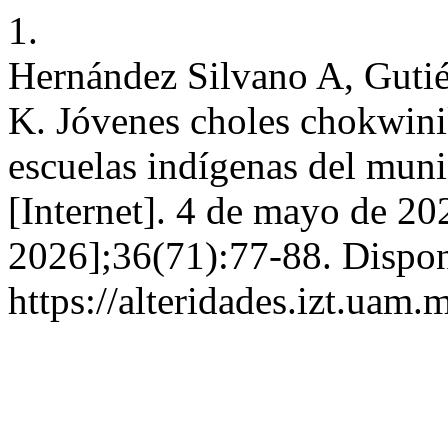
1.
Hernández Silvano A, Guti
K. Jóvenes choles chokwinik
escuelas indígenas del muni
[Internet]. 4 de mayo de 20
2026];36(71):77-88. Dispon
https://alteridades.izt.uam