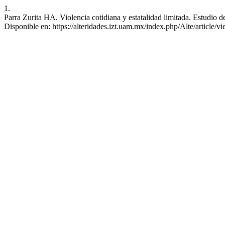
1.
Parra Zurita HA. Violencia cotidiana y estatalidad limitada. Estudio 
Disponible en: https://alteridades.izt.uam.mx/index.php/Alte/article/v