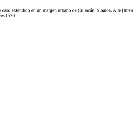
de caso extendido en un margen urbano de Culiacán, Sinaloa. Alte [Inter
iew/1530