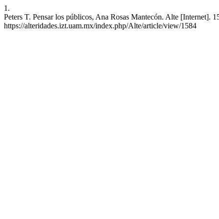
1.
Peters T. Pensar los públicos, Ana Rosas Mantecón. Alte [Internet]. 1
https://alteridades.izt.uam.mx/index.php/Alte/article/view/1584