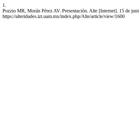
1.
Pozzio MR, Morán Pérez AV. Presentación. Alte [Internet]. 15 de juni
https://alteridades.izt.uam.mx/index.php/Alte/article/view/1600