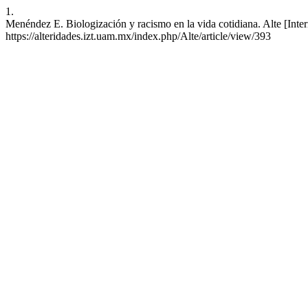
1.
Menéndez E. Biologización y racismo en la vida cotidiana. Alte [Inte
https://alteridades.izt.uam.mx/index.php/Alte/article/view/393