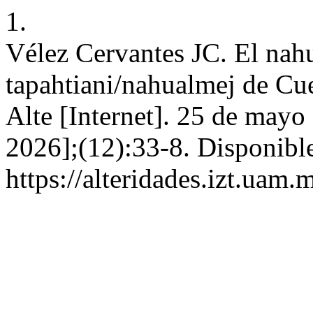
1.
Vélez Cervantes JC. El nah
tapahtiani/nahualmej de Cue
Alte [Internet]. 25 de mayo
2026];(12):33-8. Disponible
https://alteridades.izt.uam