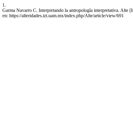
1.
Garma Navarro C. Interpretando la antropología interpretativa. Alte [
en: https://alteridades.izt.uam.mx/index.php/Alte/article/view/691