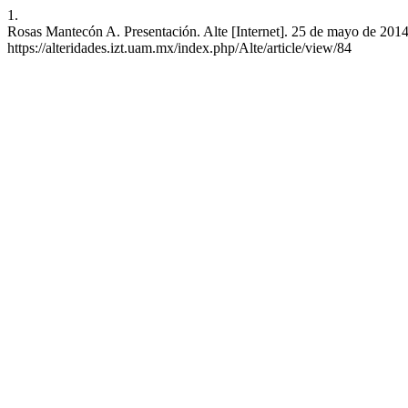
1.
Rosas Mantecón A. Presentación. Alte [Internet]. 25 de mayo de 2014 
https://alteridades.izt.uam.mx/index.php/Alte/article/view/84