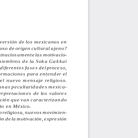
nversión de los mexicanos en
oso de origen cultural ajeno?
minuciosamente las motivacio-
 miembros de la Soka Gakkai
diferentes fases del proceso,
ormaciones para entender el
del nuevo mensaje religioso.
unas peculiaridades mexica-
erpretaciones de los valores
ación que van caracterizando
to en México.
 religiosa, nuevos movimien-
ón de la motivación, expresión