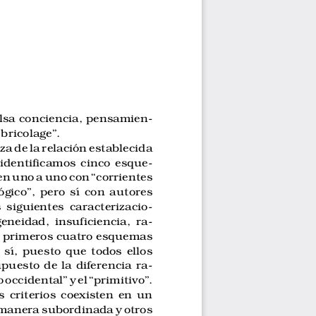
alsa conciencia, pensamien-
 bricolage”.
za de la relación establecida
 identificamos cinco esque-
n uno a uno con “corrientes
gico”, pero sí con autores
 siguientes caracterizacio-
eneidad, insuficiencia, ra-
os primeros cuatro esquemas
 sí, puesto que todos ellos
puesto de la diferencia ra-
 occidental” y el “primitivo”.
 criterios coexisten en un
manera subordinada y otros