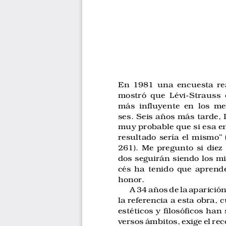
En 1981 una encuesta real
mostró que Lévi-Strauss 
más influyente en los med
ses. Seis años más tarde, 
muy probable que si esa en
resultado sería el mismo”
261). Me pregunto si diez
dos seguirán siendo los mi
cés ha tenido que aprende
honor.
A 34 años de la aparición
la referencia a esta obra, 
estéticos y filosóficos han
versos ámbitos, exige el re