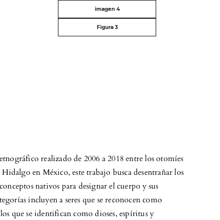
imagen 4
Figura 3
 etnográfico realizado de 2006 a 2018 entre los otomíes
de Hidalgo en México, este trabajo busca desentrañar los
 conceptos nativos para designar el cuerpo y sus
tegorías incluyen a seres que se reconocen como
los que se identifican como dioses, espíritus y