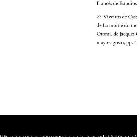
Francés de Estudio
Viveiros de Cast
de La moitié du mon
Otomi, de Jacques 
mayo-agosto, pp. 4
2026, es una publicación semestral de la Universidad Autónoma Me