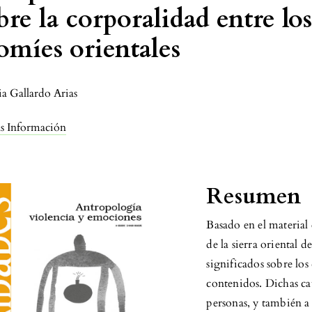
bre la corporalidad entre los
omíes orientales
ia Gallardo Arias
s Información
Resumen
Basado en el material
de la sierra oriental 
significados sobre los
contenidos. Dichas ca
personas, y también a 