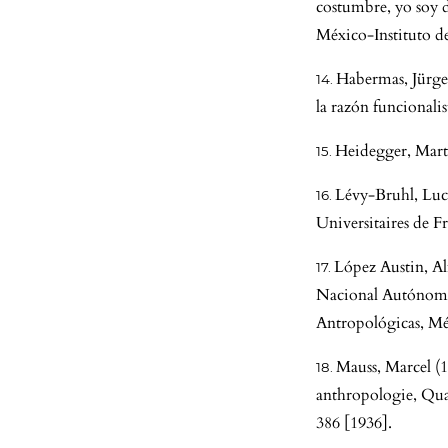
costumbre, yo soy 
México-Instituto de
Habermas, Jürgen
la razón funcional
Heidegger, Marti
Lévy-Bruhl, Luc
Universitaires de Fr
López Austin, Al
Nacional Autónoma 
Antropológicas, Mé
Mauss, Marcel (1
anthropologie, Quad
386 [1936].