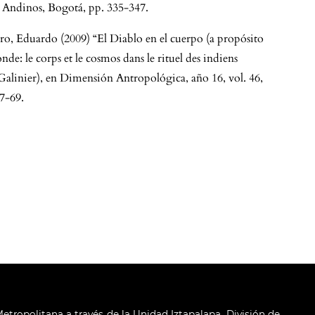
s Andinos, Bogotá, pp. 335-347.
ro, Eduardo (2009) “El Diablo en el cuerpo (a propósito
de: le corps et le cosmos dans le rituel des indiens
Galinier), en Dimensión Antropológica, año 16, vol. 46,
7-69.
tropolitana a través de la Unidad Iztapalapa, División de