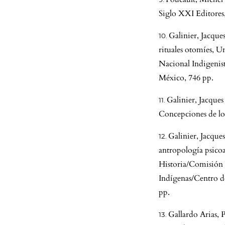
Siglo XXI Editores
Galinier, Jacqu
rituales otomíes, 
Nacional Indigenis
México, 746 pp.
Galinier, Jacques
Concepciones de los
Galinier, Jacques
antropología psicoa
Historia/Comisión N
Indígenas/Centro d
pp.
Gallardo Arias, 