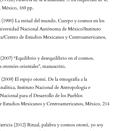
, México, 169 pp.
es (1990) La mitad del mundo. Cuerpo y cosmos en los
Universidad Nacional Autónoma de México/Instituto
ta/Centro de Estudios Mexicanos y Centroamericanos,
 (2007) “Equilibrio y desequilibrio en el cosmos.
 otomíes orientales”, manuscrito.
 (2009) El espejo otomí. De la etnografía a la
nalítica, Instituto Nacional de Antropología e
acional para el Desarrollo de los Pueblos
e Estudios Mexicanos y Centroamericanos, México, 214
Patricia (2012) Ritual, palabra y cosmos otomí, yo soy