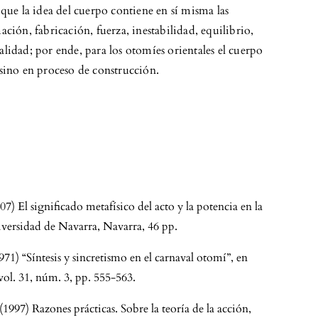
que la idea del cuerpo contiene en sí misma las
ción, fabricación, fuerza, inestabilidad, equilibrio,
lidad; por ende, para los otomíes orientales el cuerpo
sino en proceso de construcción.
7) El significado metafísico del acto y la potencia en la
Universidad de Navarra, Navarra, 46 pp.
971) “Síntesis y sincretismo en el carnaval otomí”, en
ol. 31, núm. 3, pp. 555-563.
(1997) Razones prácticas. Sobre la teoría de la acción,