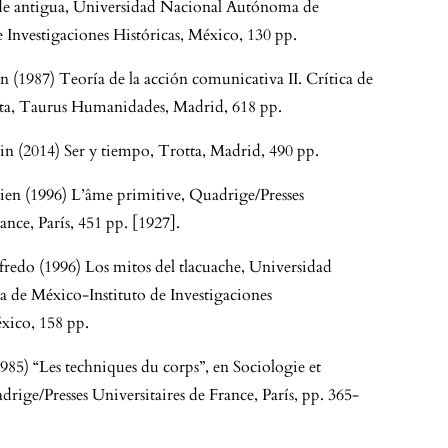
de antigua, Universidad Nacional Autónoma de
 Investigaciones Históricas, México, 130 pp.
 (1987) Teoría de la acción comunicativa II. Crítica de
ista, Taurus Humanidades, Madrid, 618 pp.
n (2014) Ser y tiempo, Trotta, Madrid, 490 pp.
ien (1996) L’âme primitive, Quadrige/Presses
ance, París, 451 pp. [1927].
fredo (1996) Los mitos del tlacuache, Universidad
de México-Instituto de Investigaciones
xico, 158 pp.
985) “Les techniques du corps”, en Sociologie et
rige/Presses Universitaires de France, París, pp. 365-