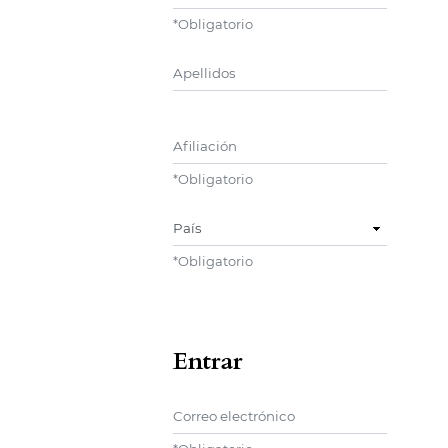
*
Obligatorio
Segundo Nombre
Afiliación
*
Obligatorio
País
*
Obligatorio
Entrar
Correo electrónico