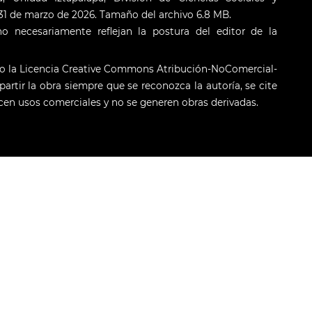
: 31 de marzo de 2026. Tamaño del archivo 6.8 MB.
o necesariamente reflejan la postura del editor de la
jo la Licencia Creative Commons Atribución-NoComercial-
artir la obra siempre que se reconozca la autoría, se cite
licen usos comerciales y no se generen obras derivadas.