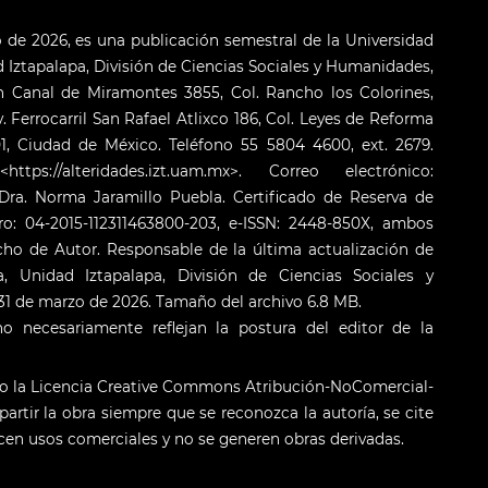
o de 2026, es una publicación semestral de la Universidad
Iztapalapa, División de Ciencias Sociales y Humanidades,
 Canal de Miramontes 3855, Col. Rancho los Colorines,
. Ferrocarril San Rafael Atlixco 186, Col. Leyes de Reforma
001, Ciudad de México. Teléfono 55 5804 4600, ext. 2679.
s://alteridades.izt.uam.mx>. Correo electrónico:
ra. Norma Jaramillo Puebla. Certificado de Reserva de
o: 04-2015-112311463800-203, e-ISSN: 2448-850X, ambos
cho de Autor. Responsable de la última actualización de
 Unidad Iztapalapa, División de Ciencias Sociales y
: 31 de marzo de 2026. Tamaño del archivo 6.8 MB.
o necesariamente reflejan la postura del editor de la
jo la Licencia Creative Commons Atribución-NoComercial-
artir la obra siempre que se reconozca la autoría, se cite
licen usos comerciales y no se generen obras derivadas.