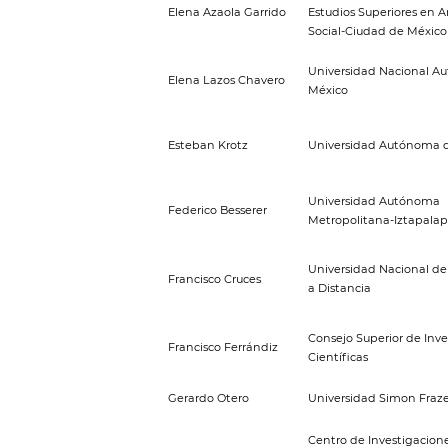
Elena Azaola Garrido
Estudios Superiores en 
Social-Ciudad de México
Universidad Nacional A
Elena Lazos Chavero
México
Esteban Krotz
Universidad Autónoma 
Universidad Autónoma
Federico Besserer
Metropolitana-Iztapala
Universidad Nacional d
Francisco Cruces
a Distancia
Consejo Superior de Inve
Francisco Ferrándiz
Científicas
Gerardo Otero
Universidad Simon Fraze
Centro de Investigacione