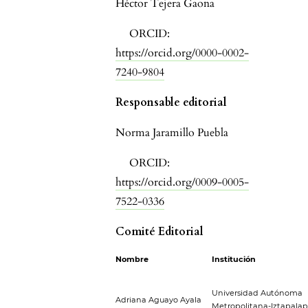
Héctor Tejera Gaona
ORCID:
https://orcid.org/0000-0002-
7240-9804
Responsable editorial
Norma Jaramillo Puebla
ORCID:
https://orcid.org/0009-0005-
7522-0336
Comité Editorial
Nombre
Institución
Universidad Autónoma
Adriana Aguayo Ayala
Metropolitana-Iztapala