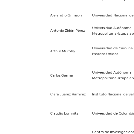
Alejandro Grimson
Universidad Nacional de
Universidad Autónoma
Antonio Zirión Pérez
Metropolitana-Iztapala
Universidad de Carolina 
Arthur Murphy
Estados Unidos
Universidad Autónoma
Carlos Garma
Metropolitana-Iztapala
Clara Juárez Ramírez
Instituto Nacional de Sa
Claudio Lomnitz
Universidad de Columbi
Centro de Investigacione