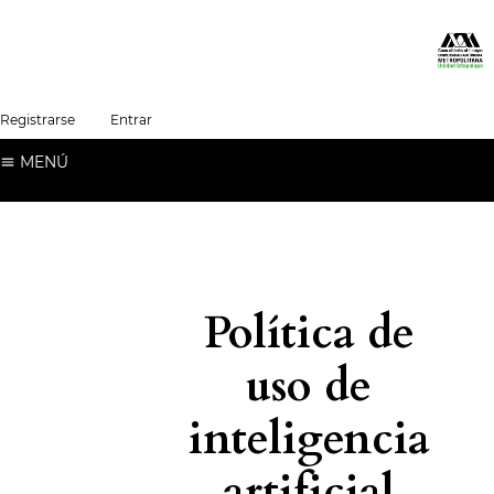
##plugins.themes.healthSciences.language.t
Registrarse
Entrar
Español (España)
MENÚ
Política de
uso de
inteligencia
artificial