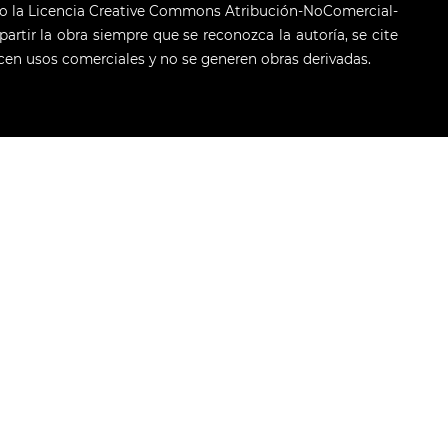
jo la Licencia Creative Commons Atribución-NoComercial-
artir la obra siempre que se reconozca la autoría, se cite
licen usos comerciales y no se generen obras derivadas.