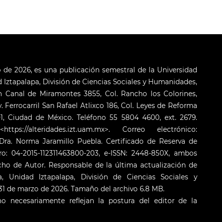
o de 2026, es una publicación semestral de la Universidad
Iztapalapa, División de Ciencias Sociales y Humanidades,
 Canal de Miramontes 3855, Col. Rancho los Colorines,
. Ferrocarril San Rafael Atlixco 186, Col. Leyes de Reforma
001, Ciudad de México. Teléfono 55 5804 4600, ext. 2679.
s://alteridades.izt.uam.mx>. Correo electrónico:
ra. Norma Jaramillo Puebla. Certificado de Reserva de
o: 04-2015-112311463800-203, e-ISSN: 2448-850X, ambos
cho de Autor. Responsable de la última actualización de
 Unidad Iztapalapa, División de Ciencias Sociales y
: 31 de marzo de 2026. Tamaño del archivo 6.8 MB.
o necesariamente reflejan la postura del editor de la