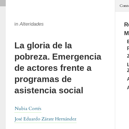
Cont
in
Alteridades
R
M
La gloria de la
pobreza. Emergencia
de actores frente a
programas de
asistencia social
Nubia Cortés
José Eduardo Zárate Hernández