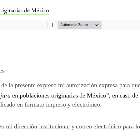
ículo
originarias de México