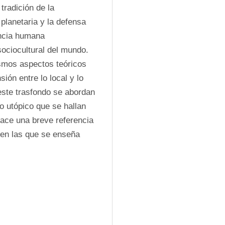
tradición de la 
lanetaria y la defensa 
encia humana 
sociocultural del mundo. 
smos aspectos teóricos 
ón entre lo local y lo 
este trasfondo se abordan 
 utópico que se hallan 
hace una breve referencia 
 en las que se enseña 