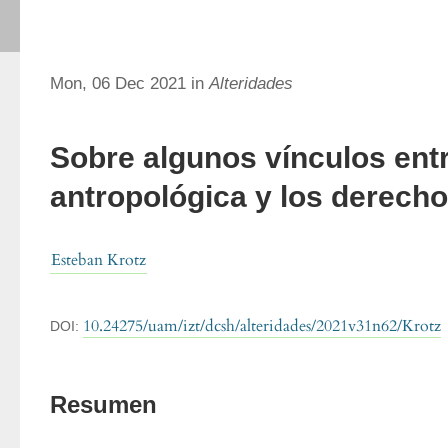
Mon, 06 Dec 2021 in
Alteridades
Sobre algunos vínculos entr
antropológica y los derec
Esteban Krotz
10.24275/uam/izt/dcsh/alteridades/2021v31n62/Krotz
DOI:
Resumen