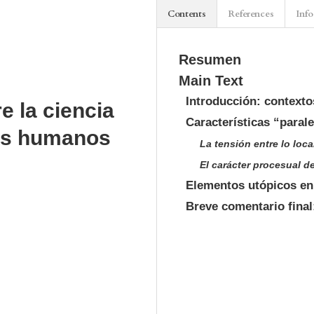
Contents
References
Info
Resumen
Main Text
Introducción: contexto
e la ciencia
Características “paral
hos humanos
La tensión entre lo loca
El carácter procesual d
Elementos utópicos en
Breve comentario final