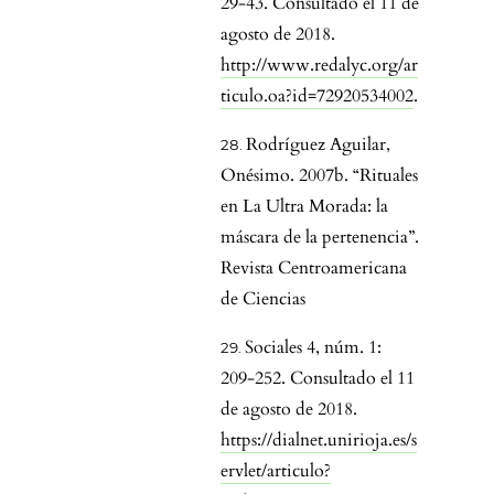
29-43. Consultado el 11 de
agosto de 2018.
http://www.redalyc.org/ar
ticulo.oa?id=72920534002
.
Rodríguez Aguilar,
Onésimo. 2007b. “Rituales
en La Ultra Morada: la
máscara de la pertenencia”.
Revista Centroamericana
de Ciencias
Sociales 4, núm. 1:
209-252. Consultado el 11
de agosto de 2018.
https://dialnet.unirioja.es/s
ervlet/articulo?