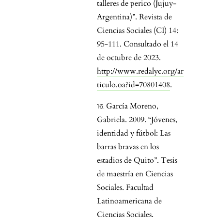
talleres de perico (Jujuy-
Argentina)”. Revista de
Ciencias Sociales (CI) 14:
95-111. Consultado el 14
de octubre de 2023.
http://www.redalyc.org/ar
ticulo.oa?id=70801408
.
García Moreno,
Gabriela. 2009. “Jóvenes,
identidad y fútbol: Las
barras bravas en los
estadios de Quito”. Tesis
de maestría en Ciencias
Sociales. Facultad
Latinoamericana de
Ciencias Sociales,