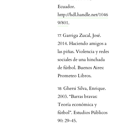
Ecuador.
http://hdl.handle.net/1046
9/801
.
Garriga Zucal, José.
2014. Haciendo amigos a
las piñas. Violencia y redes
sociales de una hinchada
de fútbol. Buenos Aires:
Prometeo Libros.
Ghersi Silva, Enrique.
2003. “Barras bravas:
Teoría económica y
fútbol”. Estudios Públicos
90: 29-45.