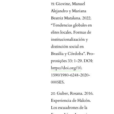
Giovine, Manuel
Alejandro y Mariana
Beatriz Mataluna. 2022.
“Tendencias globales en
elites locales. Formas de
institucionalización y
distinción social en
Brasilia y Córdoba”. Pro-
prosições 33: 1-29. DOI:
https://doi.org/10
.
1590/1980-6248-2020-
0005ES.
Guber, Rosana. 2016.
Experiencia de Halcón.
Los escuadrones de la