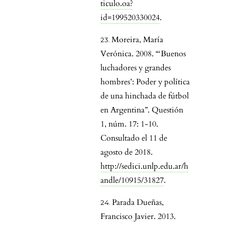
ticulo.oa?
id=199520330024
.
Moreira, María
Verónica. 2008. “‘Buenos
luchadores y grandes
hombres’: Poder y política
de una hinchada de fútbol
en Argentina”. Questión
1, núm. 17: 1-10.
Consultado el 11 de
agosto de 2018.
http://sedici.unlp.edu.ar/h
andle/10915/31827
.
Parada Dueñas,
Francisco Javier. 2013.