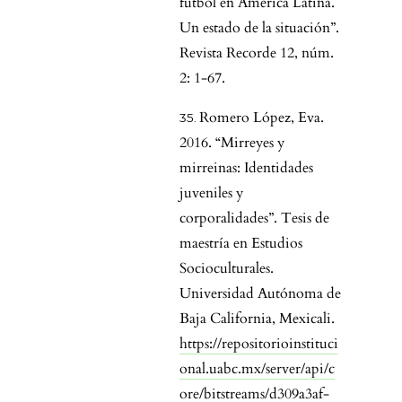
fútbol en América Latina.
Un estado de la situación”.
Revista Recorde 12, núm.
2: 1-67.
Romero López, Eva.
2016. “Mirreyes y
mirreinas: Identidades
juveniles y
corporalidades”. Tesis de
maestría en Estudios
Socioculturales.
Universidad Autónoma de
Baja California, Mexicali.
https://repositorioinstituci
onal.uabc.mx/server/api/c
ore/bitstreams/d309a3af-