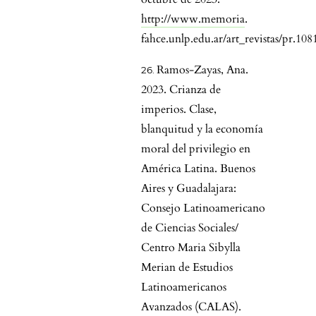
http://www.memoria
.
fahce.unlp.edu.ar/art_revistas/pr.108
Ramos-Zayas, Ana.
2023. Crianza de
imperios. Clase,
blanquitud y la economía
moral del privilegio en
América Latina. Buenos
Aires y Guadalajara:
Consejo Latinoamericano
de Ciencias Sociales/
Centro Maria Sibylla
Merian de Estudios
Latinoamericanos
Avanzados (CALAS).