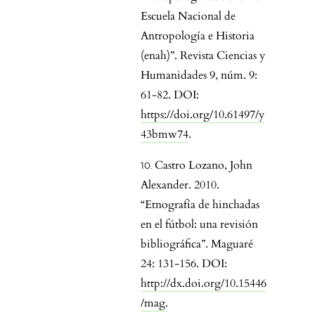
Escuela Nacional de
Antropología e Historia
(enah)”. Revista Ciencias y
Humanidades 9, núm. 9:
61-82. DOI:
https://doi.org/10.61497/y
43bmw74
.
Castro Lozano, John
Alexander. 2010.
“Etnografía de hinchadas
en el fútbol: una revisión
bibliográfica”. Maguaré
24: 131-156. DOI:
http://dx.doi.org/10.15446
/mag
.