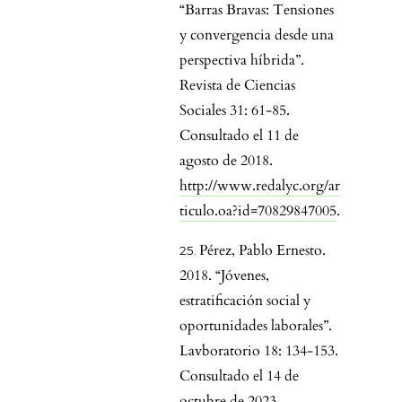
“Barras Bravas: Tensiones
y convergencia desde una
perspectiva híbrida”.
Revista de Ciencias
Sociales 31: 61-85.
Consultado el 11 de
agosto de 2018.
http://www.redalyc.org/ar
ticulo.oa?id=70829847005
.
Pérez, Pablo Ernesto.
2018. “Jóvenes,
estratificación social y
oportunidades laborales”.
Lavboratorio 18: 134-153.
Consultado el 14 de
octubre de 2023.