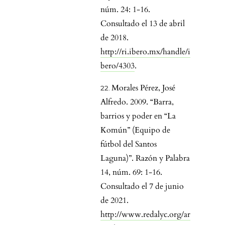
núm. 24: 1-16.
Consultado el 13 de abril
de 2018.
http://ri.ibero.mx/handle/i
bero/4303
.
Morales Pérez, José
Alfredo. 2009. “Barra,
barrios y poder en “La
Komún” (Equipo de
fútbol del Santos
Laguna)”. Razón y Palabra
14, núm. 69: 1-16.
Consultado el 7 de junio
de 2021.
http://www.redalyc.org/ar