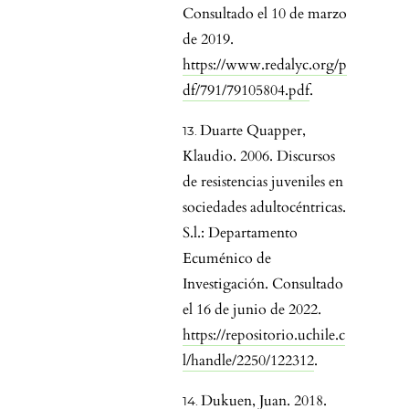
Consultado el 10 de marzo
de 2019.
https://www.redalyc.org/p
df/791/79105804.pdf
.
Duarte Quapper,
Klaudio. 2006. Discursos
de resistencias juveniles en
sociedades adultocéntricas.
S.l.: Departamento
Ecuménico de
Investigación. Consultado
el 16 de junio de 2022.
https://repositorio.uchile.c
l/handle/2250/122312
.
Dukuen, Juan. 2018.