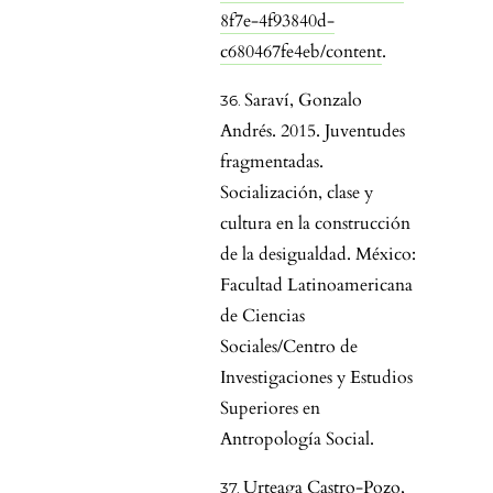
8f7e-4f93840d-
c680467fe4eb/content
.
Saraví, Gonzalo
Andrés. 2015. Juventudes
fragmentadas.
Socialización, clase y
cultura en la construcción
de la desigualdad. México:
Facultad Latinoamericana
de Ciencias
Sociales/Centro de
Investigaciones y Estudios
Superiores en
Antropología Social.
Urteaga Castro-Pozo,