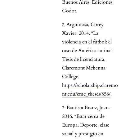
Buenos Aires: Ediciones
Godot.
Argumosa, Corey
Xavier. 2014. “La
violencia en el fútbol: el
caso de América Latina”.
Tesis de licenciatura,
Claremont Mckenna
College.
https://scholarship.claremo
nt.edu/cmc_theses/856/
.
Bautista Branz, Juan.
2016. “Estar cerca de
Europa. Deporte, clase
social y prestigio en