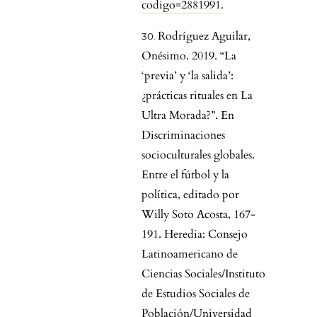
codigo=2881991
.
Rodríguez Aguilar,
Onésimo. 2019. “La
‘previa’ y ‘la salida’:
¿prácticas rituales en La
Ultra Morada?”. En
Discriminaciones
socioculturales globales.
Entre el fútbol y la
política, editado por
Willy Soto Acosta, 167-
191. Heredia: Consejo
Latinoamericano de
Ciencias Sociales/Instituto
de Estudios Sociales de
Población/Universidad