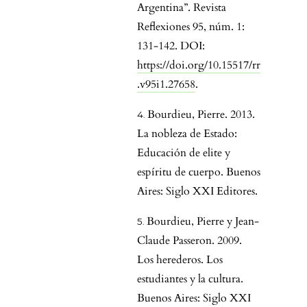
Argentina”. Revista
Reflexiones 95, núm. 1:
131-142. DOI:
https://doi.org/10.15517/rr
.v95i1.27658
.
Bourdieu, Pierre. 2013.
La nobleza de Estado:
Educación de elite y
espíritu de cuerpo. Buenos
Aires: Siglo XXI Editores.
Bourdieu, Pierre y Jean-
Claude Passeron. 2009.
Los herederos. Los
estudiantes y la cultura.
Buenos Aires: Siglo XXI