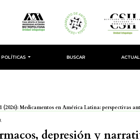
POLÍTICAS
BUSCAR
ACTUA
 (2026): Medicamentos en América Latina: perspectivas an
R
rmacos, depresión y narrati