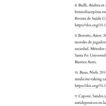
Bielli, Andrea et 
benzodiacepinas en 
Revista de Saúde Co
https://doi.org/10
Borotto, Astor. 2
morales de jugadore
sociedad. Métodos 
Santa Fe: Universid
Buenos Aires.
Buus, Niels. 201
medicine-taking car
https://doi.org/10.
Caponi, Sandra y
antidepresivos en l