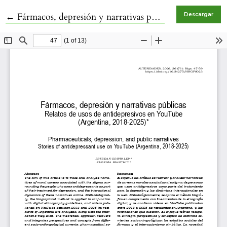
Volver a los detalles del artículo
←
Fármacos, depresión y narrativas públicas. Relatos de usos de antidepresivos en YouTube (Argentina, 2018-2025)
Descargar