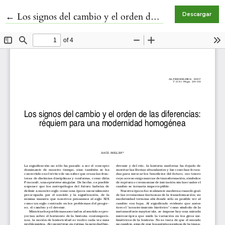
Volver a los detalles del artículo
←
Los signos del cambio y el orden de las diferencias: réquiem para una modernidad homogénea
Descargar