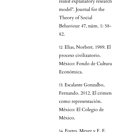
realist explanatory research
model”. Journal for the
Theory of Social
Behaviour 47, núm. 1: 58-
82.
Elias, Norbert. 1989. El
proceso civilizatorio.
México: Fondo de Cultura
Económica.
Escalante Gonzalbo,
Fernando. 2012. El crimen
como representación.
México: El Colegio de
México.
Fortes, Meyer y E. E.