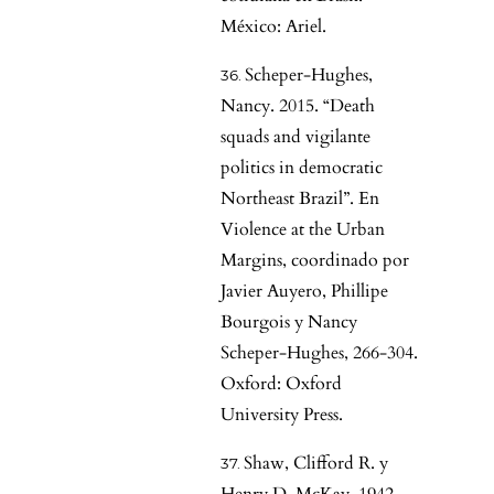
México: Ariel.
Scheper-Hughes,
Nancy. 2015. “Death
squads and vigilante
politics in democratic
Northeast Brazil”. En
Violence at the Urban
Margins, coordinado por
Javier Auyero, Phillipe
Bourgois y Nancy
Scheper-Hughes, 266-304.
Oxford: Oxford
University Press.
Shaw, Clifford R. y