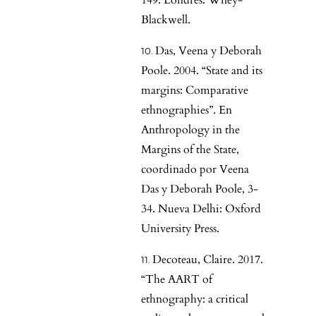
149. Londres: Wiley-
Blackwell.
Das, Veena y Deborah
Poole. 2004. “State and its
margins: Comparative
ethnographies”. En
Anthropology in the
Margins of the State,
coordinado por Veena
Das y Deborah Poole, 3-
34. Nueva Delhi: Oxford
University Press.
Decoteau, Claire. 2017.
“The AART of
ethnography: a critical