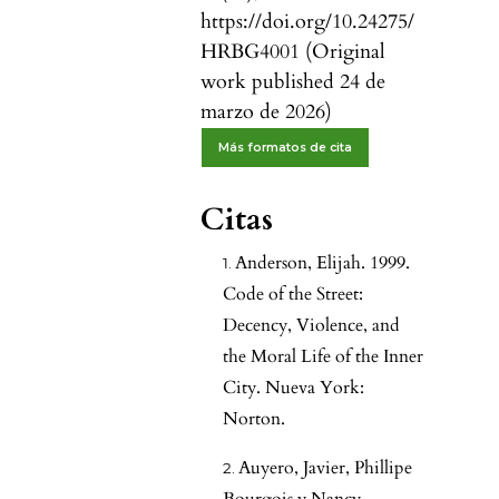
https://doi.org/10.24275/
HRBG4001 (Original
work published 24 de
marzo de 2026)
Más formatos de cita
Citas
Anderson, Elijah. 1999.
Code of the Street:
Decency, Violence, and
the Moral Life of the Inner
City. Nueva York:
Norton.
Auyero, Javier, Phillipe