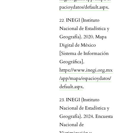
pacioydatos/default.aspx
.
INEGI (Instituto
Nacional de Estadística y
Geografía). 2020. Mapa
Digital de México
[Sistema de Información
Geográfica].
https://www.inegi.org.mx
/app/mapa/espacioydatos/
default.aspx
.
INEGI (Instituto
Nacional de Estadística y
Geografía). 2024. Encuesta
Nacional de