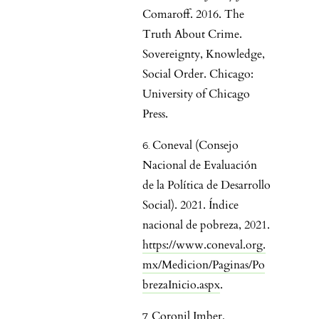
Comaroff. 2016. The
Truth About Crime.
Sovereignty, Knowledge,
Social Order. Chicago:
University of Chicago
Press.
Coneval (Consejo
Nacional de Evaluación
de la Política de Desarrollo
Social). 2021. Índice
nacional de pobreza, 2021.
https://www.coneval.org.
mx/Medicion/Paginas/Po
brezaInicio.aspx
.
Coronil Imber,