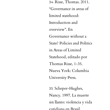
Risse, Thomas. 2011.
“Governance in areas of
limited statehood:
Introduction and
overview”. En
Governance without a
State? Policies and Politics
in Areas of Limited
Statehood, editado por
Thomas Risse, 1-35.
Nueva York: Columbia
University Press.
Scheper-Hughes,
Nancy. 1997. La muerte
sin llanto: violencia y vida
cotidiana en Brasil.