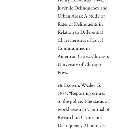
Henry D. McKay. 1942.
Juvenile Delinquency and
Urban Areas: A Study of
Rates of Delinquents in
Relation to Differential
Characteristics of Local
Communities in
American Cities. Chicago:
University of Chicago
Press.
Skogan, Wesley G.
1984. “Reporting crimes
to the police: The status of
world research”. Journal of
Research in Crime and
Delinquency 21, núm. 2: