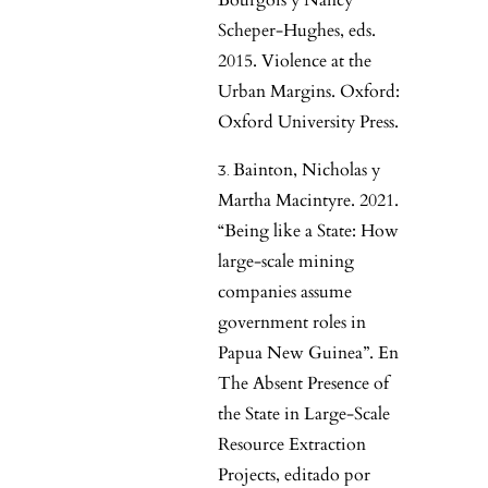
Bourgois y Nancy
Scheper-Hughes, eds.
2015. Violence at the
Urban Margins. Oxford:
Oxford University Press.
Bainton, Nicholas y
Martha Macintyre. 2021.
“Being like a State: How
large-scale mining
companies assume
government roles in
Papua New Guinea”. En
The Absent Presence of
the State in Large-Scale
Resource Extraction
Projects, editado por