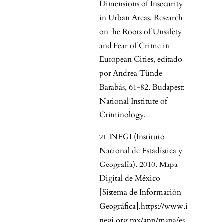
Dimensions of Insecurity
in Urban Areas. Research
on the Roots of Unsafety
and Fear of Crime in
European Cities, editado
por Andrea Tünde
Barabás, 61-82. Budapest:
National Institute of
Criminology.
INEGI (Instituto
Nacional de Estadística y
Geografía). 2010. Mapa
Digital de México
[Sistema de Información
Geográfica].
https://www.i
negi.org.mx/app/mapa/es