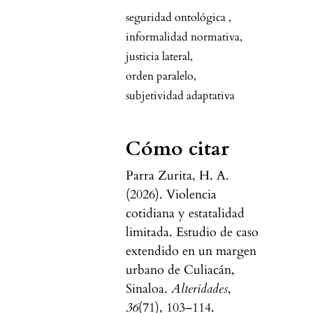
seguridad ontológica
,
informalidad normativa
,
justicia lateral
,
orden paralelo
,
subjetividad adaptativa
Cómo citar
Parra Zurita, H. A.
(2026). Violencia
cotidiana y estatalidad
limitada. Estudio de caso
extendido en un margen
urbano de Culiacán,
Sinaloa.
Alteridades
,
36
(71), 103–114.