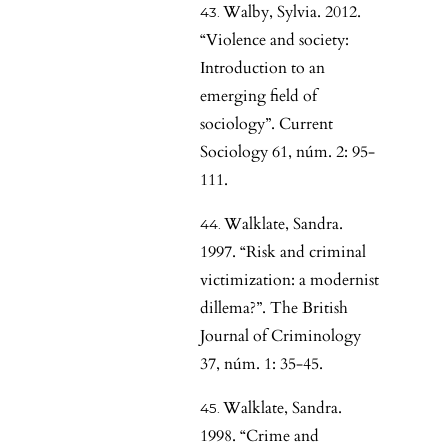
Walby, Sylvia. 2012.
“Violence and society:
Introduction to an
emerging field of
sociology”. Current
Sociology 61, núm. 2: 95-
111.
Walklate, Sandra.
1997. “Risk and criminal
victimization: a modernist
dillema?”. The British
Journal of Criminology
37, núm. 1: 35-45.
Walklate, Sandra.
1998. “Crime and