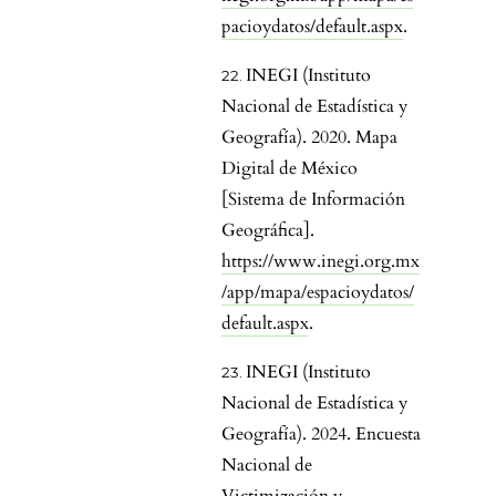
pacioydatos/default.aspx
.
INEGI (Instituto
Nacional de Estadística y
Geografía). 2020. Mapa
Digital de México
[Sistema de Información
Geográfica].
https://www.inegi.org.mx
/app/mapa/espacioydatos/
default.aspx
.
INEGI (Instituto
Nacional de Estadística y
Geografía). 2024. Encuesta
Nacional de