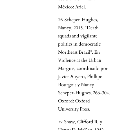
México: Ariel.
Scheper-Hughes,
Nancy. 2015. “Death
squads and vigilante
politics in democratic
Northeast Brazil”. En
Violence at the Urban
Margins, coordinado por
Javier Auyero, Phillipe
Bourgois y Nancy
Scheper-Hughes, 266-304.
Oxford: Oxford
University Press.
Shaw, Clifford R. y