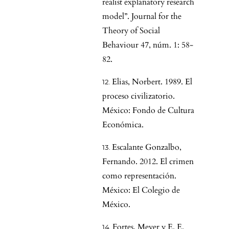
realist explanatory research
model”. Journal for the
Theory of Social
Behaviour 47, núm. 1: 58-
82.
Elias, Norbert. 1989. El
proceso civilizatorio.
México: Fondo de Cultura
Económica.
Escalante Gonzalbo,
Fernando. 2012. El crimen
como representación.
México: El Colegio de
México.
Fortes, Meyer y E. E.