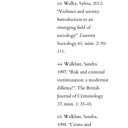
Walby, Sylvia. 2012.
“Violence and society:
Introduction to an
emerging field of
sociology”. Current
Sociology 61, núm. 2: 95-
111.
Walklate, Sandra.
1997. “Risk and criminal
victimization: a modernist
dillema?”. The British
Journal of Criminology
37, núm. 1: 35-45.
Walklate, Sandra.
1998. “Crime and