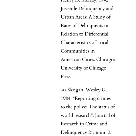
Henry D. McKay. 1942.
Juvenile Delinquency and
Urban Areas: A Study of
Rates of Delinquents in
Relation to Differential
Characteristics of Local
Communities in
American Cities. Chicago:
University of Chicago
Press.
Skogan, Wesley G.
1984. “Reporting crimes
to the police: The status of
world research”. Journal of
Research in Crime and
Delinquency 21, núm. 2: