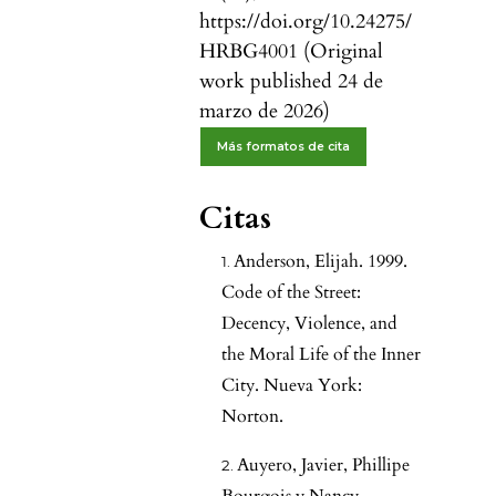
https://doi.org/10.24275/
HRBG4001 (Original
work published 24 de
marzo de 2026)
Más formatos de cita
Citas
Anderson, Elijah. 1999.
Code of the Street:
Decency, Violence, and
the Moral Life of the Inner
City. Nueva York:
Norton.
Auyero, Javier, Phillipe