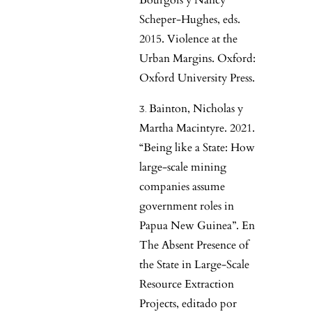
Bourgois y Nancy
Scheper-Hughes, eds.
2015. Violence at the
Urban Margins. Oxford:
Oxford University Press.
Bainton, Nicholas y
Martha Macintyre. 2021.
“Being like a State: How
large-scale mining
companies assume
government roles in
Papua New Guinea”. En
The Absent Presence of
the State in Large-Scale
Resource Extraction
Projects, editado por