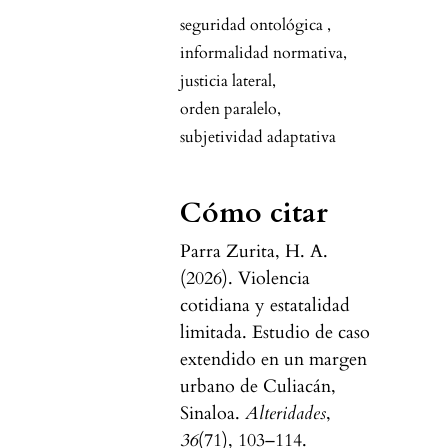
seguridad ontológica
,
informalidad normativa
,
justicia lateral
,
orden paralelo
,
subjetividad adaptativa
Cómo citar
Parra Zurita, H. A.
(2026). Violencia
cotidiana y estatalidad
limitada. Estudio de caso
extendido en un margen
urbano de Culiacán,
Sinaloa.
Alteridades
,
36
(71), 103–114.