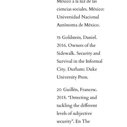
México a la luz de las
ciencias sociales. México:
Universidad Nacional
Autónoma de México.
Goldstein, Daniel.
2016. Owners of the
Sidewalk. Security and
Survival in the Informal
City. Durham: Duke
University Press.
Guillén, Francesc.
2018. “Detecting and
tackling the different
levels of subjective
security”. En The