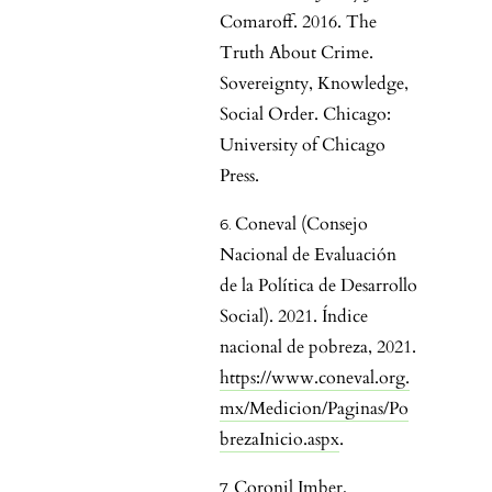
Comaroff. 2016. The
Truth About Crime.
Sovereignty, Knowledge,
Social Order. Chicago:
University of Chicago
Press.
Coneval (Consejo
Nacional de Evaluación
de la Política de Desarrollo
Social). 2021. Índice
nacional de pobreza, 2021.
https://www.coneval.org.
mx/Medicion/Paginas/Po
brezaInicio.aspx
.
Coronil Imber,