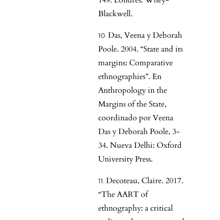
149. Londres: Wiley-
Blackwell.
Das, Veena y Deborah
Poole. 2004. “State and its
margins: Comparative
ethnographies”. En
Anthropology in the
Margins of the State,
coordinado por Veena
Das y Deborah Poole, 3-
34. Nueva Delhi: Oxford
University Press.
Decoteau, Claire. 2017.
“The AART of
ethnography: a critical