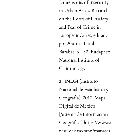
Dimensions of Insecurity
in Urban Areas. Research
on the Roots of Unsafety
and Fear of Crime in
European Cities, editado
por Andrea Tünde
Barabás, 61-82. Budapest:
National Institute of
Criminology.
INEGI (Instituto
Nacional de Estadística y
Geografía). 2010. Mapa
Digital de México
[Sistema de Información
Geográfica].
https://www.i
negi.org.mx/app/mapa/es