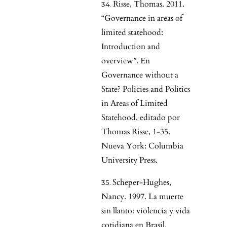
Risse, Thomas. 2011.
“Governance in areas of
limited statehood:
Introduction and
overview”. En
Governance without a
State? Policies and Politics
in Areas of Limited
Statehood, editado por
Thomas Risse, 1-35.
Nueva York: Columbia
University Press.
Scheper-Hughes,
Nancy. 1997. La muerte
sin llanto: violencia y vida
cotidiana en Brasil.