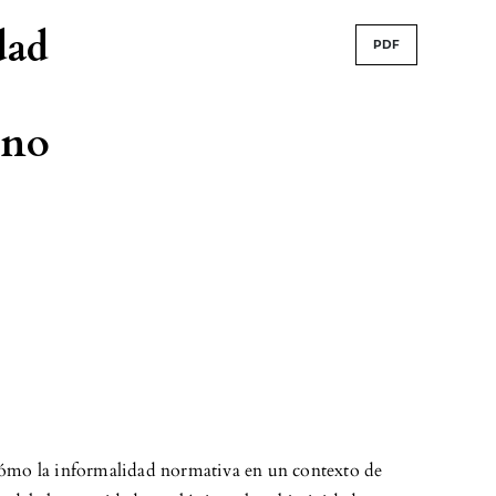
dad
PDF
ano
 cómo la informalidad normativa en un contexto de