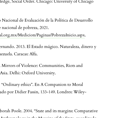
edge, Social Order. Chicago: University of Chicago
Nacional de Evaluación de la Política de Desarrollo
ce nacional de pobreza, 2021.
al.org.mx/Medicion/Paginas/PobrezaInicio.aspx
.
ernando. 2013. El Estado mágico. Naturaleza, dinero y
zuela. Caracas: Alfa.
. Mirrors of Violence: Communities, Riots and
Asia. Delhi: Oxford University.
. “Ordinary ethics”. En A Companion to Moral
ado por Didier Fassin, 133-149. Londres: Wiley-
borah Poole. 2004. “State and its margins: Comparative