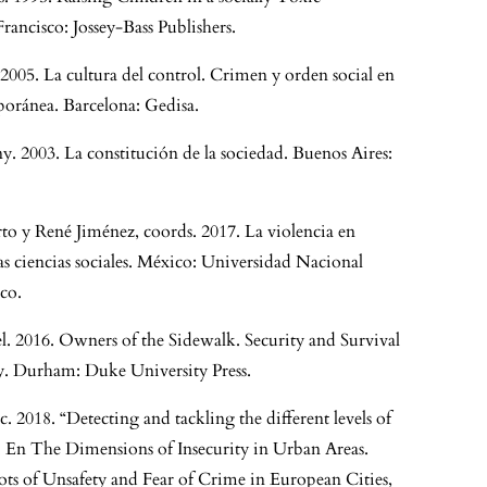
ancisco: Jossey-Bass Publishers.
2005. La cultura del control. Crimen y orden social en
poránea. Barcelona: Gedisa.
. 2003. La constitución de la sociedad. Buenos Aires:
to y René Jiménez, coords. 2017. La violencia en
las ciencias sociales. México: Universidad Nacional
co.
l. 2016. Owners of the Sidewalk. Security and Survival
ty. Durham: Duke University Press.
sc. 2018. “Detecting and tackling the different levels of
”. En The Dimensions of Insecurity in Urban Areas.
ots of Unsafety and Fear of Crime in European Cities,