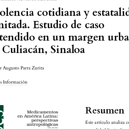
olencia cotidiana y estatali
mitada. Estudio de caso
tendido en un margen urb
 Culiacán, Sinaloa
r Augusto Parra Zurita
s Información
Resumen
Este artículo analiza