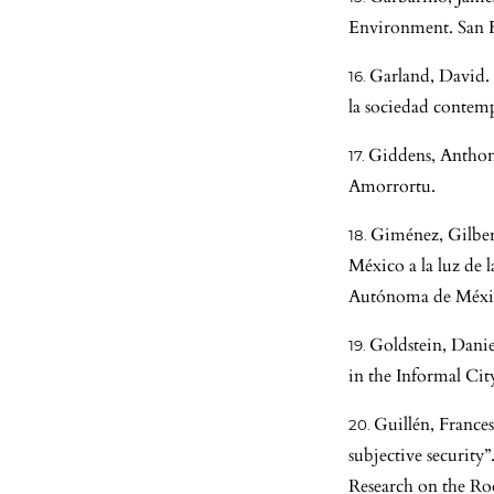
Environment. San Fr
Garland, David. 
la sociedad contem
Giddens, Anthony
Amorrortu.
Giménez, Gilber
México a la luz de 
Autónoma de Méxi
Goldstein, Danie
in the Informal Ci
Guillén, France
subjective security
Research on the Ro