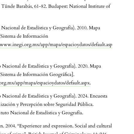
 Tünde Barabás, 61-82. Budapest: National Institute of
 Nacional de Estadística y Geografía). 2010. Mapa
[Sistema de Información
//www.inegi.org.mx/app/mapa/espacioydatos/default.asp
o Nacional de Estadística y Geografía). 2020. Mapa
[Sistema de Información Geográfica].
org.mx/app/mapa/espacioydatos/default.aspx
.
 Nacional de Estadística y Geografía). 2024. Encuesta
zación y Percepción sobre Seguridad Pública.
ituto Nacional de Estadística y Geografía.
n. 2004. “Experience and expression. Social and cultural