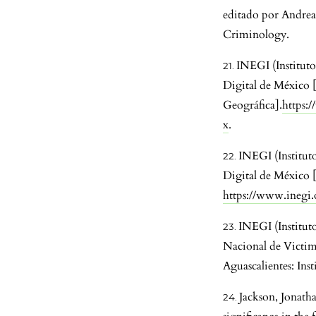
editado por Andrea
Criminology.
INEGI (Instituto
Digital de México 
Geográfica].
https:
x
.
INEGI (Institut
Digital de México 
https://www.inegi.
INEGI (Instituto
Nacional de Victimi
Aguascalientes: Inst
Jackson, Jonatha