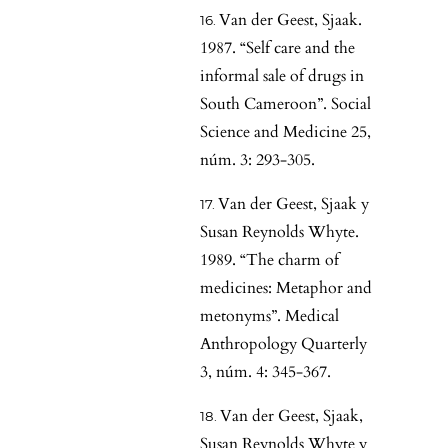
Van der Geest, Sjaak.
1987. “Self care and the
informal sale of drugs in
South Cameroon”. Social
Science and Medicine 25,
núm. 3: 293-305.
Van der Geest, Sjaak y
Susan Reynolds Whyte.
1989. “The charm of
medicines: Metaphor and
metonyms”. Medical
Anthropology Quarterly
3, núm. 4: 345-367.
Van der Geest, Sjaak,
Susan Reynolds Whyte y