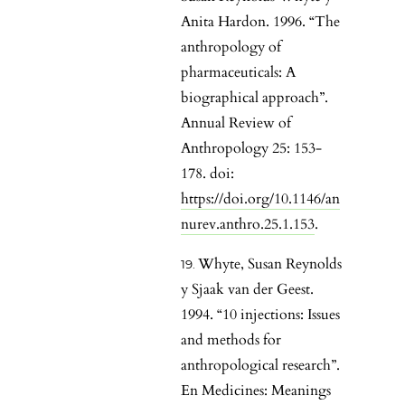
Anita Hardon. 1996. “The
anthropology of
pharmaceuticals: A
biographical approach”.
Annual Review of
Anthropology 25: 153-
178. doi:
https://doi.org/10.1146/an
nurev.anthro.25.1.153
.
Whyte, Susan Reynolds
y Sjaak van der Geest.
1994. “10 injections: Issues
and methods for
anthropological research”.
En Medicines: Meanings