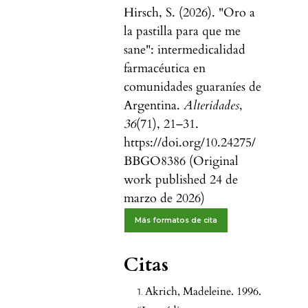
Hirsch, S. (2026). "Oro a
la pastilla para que me
sane": intermedicalidad
farmacéutica en
comunidades guaraníes de
Argentina.
Alteridades
,
36
(71), 21–31.
https://doi.org/10.24275/
BBGO8386 (Original
work published 24 de
marzo de 2026)
Más formatos de cita
Citas
Akrich, Madeleine. 1996.