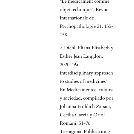
“Le médicament comme
objet technique”. Revue
Internationale de
Psychopathologie 21: 135-
158.
Diehl, Eliana Elisabeth y
Esther Jean Langdon.
2020. “An
interdisciplinary approach
to studies of medicines”.
En Medicamentos, cultura
y sociedad, compilado por
Johanna Fröhlich Zapata,
Cecilia García y Oriol
Romaní, 51-76.
Tarragona: Publicaciones