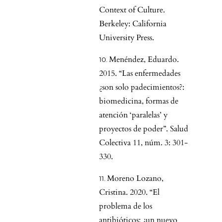
Context of Culture.
Berkeley: California
University Press.
Menéndez, Eduardo.
2015. “Las enfermedades
¿son solo padecimientos?:
biomedicina, formas de
atención ‘paralelas’ y
proyectos de poder”. Salud
Colectiva 11, núm. 3: 301-
330.
Moreno Lozano,
Cristina. 2020. “El
problema de los
antibióticos: ¿un nuevo