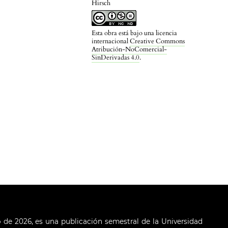
Hirsch
Esta obra está bajo una licencia
internacional
Creative Commons
Atribución-NoComercial-
SinDerivadas 4.0
.
o de 2026, es una publicación semestral de la Universidad