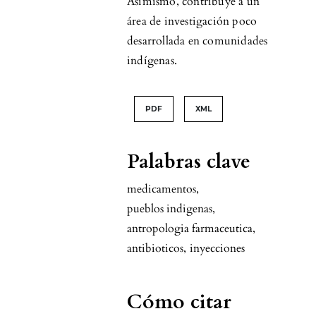
Asimismo, contribuye a un
área de investigación poco
desarrollada en comunidades
indígenas.
PDF
XML
Palabras clave
medicamentos
,
pueblos indigenas
,
antropologia farmaceutica
,
antibioticos
,
inyecciones
Cómo citar