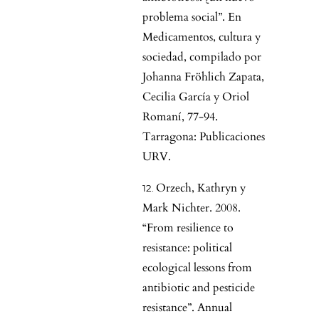
problema social”. En
Medicamentos, cultura y
sociedad, compilado por
Johanna Fröhlich Zapata,
Cecilia García y Oriol
Romaní, 77-94.
Tarragona: Publicaciones
URV.
Orzech, Kathryn y
Mark Nichter. 2008.
“From resilience to
resistance: political
ecological lessons from
antibiotic and pesticide
resistance”. Annual