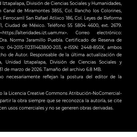
Iztapalapa, División de Ciencias Sociales y Humanidades,
 Canal de Miramontes 3855, Col. Rancho los Colorines,
. Ferrocarril San Rafael Atlixco 186, Col. Leyes de Reforma
001, Ciudad de México. Teléfono 55 5804 4600, ext. 2679.
s://alteridades.izt.uam.mx>. Correo electrónico:
ra. Norma Jaramillo Puebla. Certificado de Reserva de
o: 04-2015-112311463800-203, e-ISSN: 2448-850X, ambos
cho de Autor. Responsable de la última actualización de
 Unidad Iztapalapa, División de Ciencias Sociales y
: 31 de marzo de 2026. Tamaño del archivo 6.8 MB.
o necesariamente reflejan la postura del editor de la
jo la Licencia Creative Commons Atribución-NoComercial-
artir la obra siempre que se reconozca la autoría, se cite
licen usos comerciales y no se generen obras derivadas.