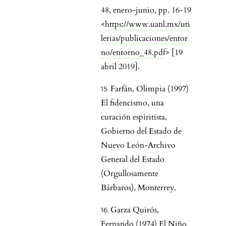
48, enero-junio, pp. 16-19
<
https://www.uanl.mx/uti
lerias/publicaciones/entor
no/entorno_48.pdf
> [19
abril 2019].
Farfán, Olimpia (1997)
El fidencismo, una
curación espiritista,
Gobierno del Estado de
Nuevo León-Archivo
General del Estado
(Orgullosamente
Bárbaros), Monterrey.
Garza Quirós,
Fernando (1974) El Niño