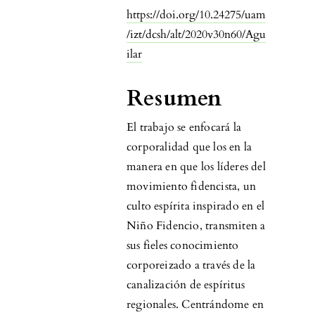
https://doi.org/10.24275/uam
/izt/dcsh/alt/2020v30n60/Agu
ilar
Resumen
El trabajo se enfocará la
corporalidad que los en la
manera en que los líderes del
movimiento fidencista, un
culto espírita inspirado en el
Niño Fidencio, transmiten a
sus fieles conocimiento
corporeizado a través de la
canalización de espíritus
regionales. Centrándome en