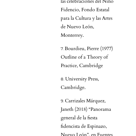
las celebraciones del Niño
Fidencio, Fondo Estatal
para la Cultura y las Artes
de Nuevo León,
Monterrey.
Bourdieu, Pierre (1977)
Outline of a Theory of
Practice, Cambridge
University Press,
Cambridge.
Carrizales Márquez,
Janeth (2018) “Panorama
general de la fiesta
fidencista de Espinazo,
Nuevo León”, en Fuentes