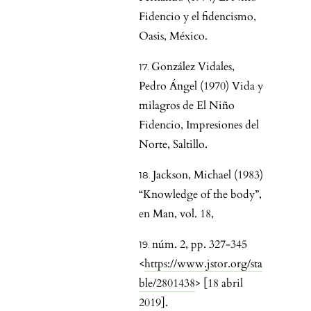
Fidencio y el fidencismo,
Oasis, México.
González Vidales,
Pedro Ángel (1970) Vida y
milagros de El Niño
Fidencio, Impresiones del
Norte, Saltillo.
Jackson, Michael (1983)
“Knowledge of the body”,
en Man, vol. 18,
núm. 2, pp. 327-345
<
https://www.jstor.org/sta
ble/2801438
> [18 abril
2019].