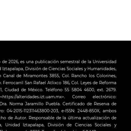
o de 2026, es una publicación semestral de la Universidad
Iztapalapa, División de Ciencias Sociales y Humanidades,
 Canal de Miramontes 3855, Col. Rancho los Colorines,
. Ferrocarril San Rafael Atlixco 186, Col. Leyes de Reforma
001, Ciudad de México. Teléfono 55 5804 4600, ext. 2679.
s://alteridades.izt.uam.mx>. Correo electrónico:
ra. Norma Jaramillo Puebla. Certificado de Reserva de
o: 04-2015-112311463800-203, e-ISSN: 2448-850X, ambos
cho de Autor. Responsable de la última actualización de
 Unidad Iztapalapa, División de Ciencias Sociales y