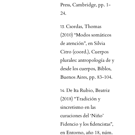
Press, Cambridge, pp. 1-
24.
Csordas, Thomas
(2010) “Modos somáticos
de atención”, en Silvia
Citro (coord.), Cuerpos
plurales: antropología de y
desde los cuerpos, Biblos,
Buenos Aires, pp. 83-104.
De Ita Rubio, Beatriz
(2018) “Tradición y
sincretismo en las
curaciones del ‘Niño’
Fidencio y los fidencistas”,
en Entorno, año 18, núm.