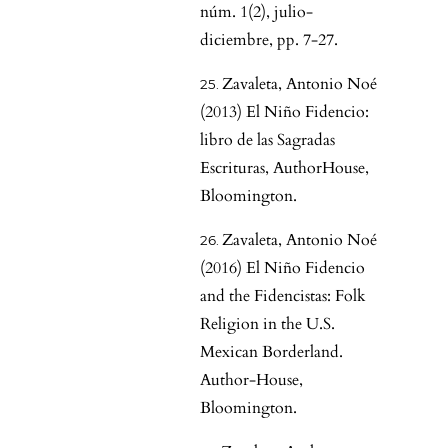
núm. 1(2), julio-
diciembre, pp. 7-27.
Zavaleta, Antonio Noé
(2013) El Niño Fidencio:
libro de las Sagradas
Escrituras, AuthorHouse,
Bloomington.
Zavaleta, Antonio Noé
(2016) El Niño Fidencio
and the Fidencistas: Folk
Religion in the U.S.
Mexican Borderland.
Author-House,
Bloomington.