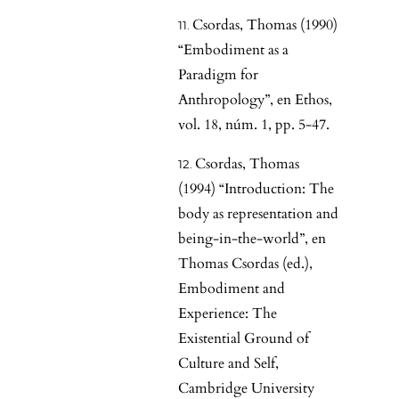
Csordas, Thomas (1990)
“Embodiment as a
Paradigm for
Anthropology”, en Ethos,
vol. 18, núm. 1, pp. 5-47.
Csordas, Thomas
(1994) “Introduction: The
body as representation and
being-in-the-world”, en
Thomas Csordas (ed.),
Embodiment and
Experience: The
Existential Ground of
Culture and Self,
Cambridge University