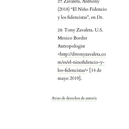
Zavaleta, Anthony
(2018) “El Niño Fidencio
y los fidencistas”, en Dr.
Tony Zavaleta. U.S.
Mexico Border
Antropologist
<
http://drtonyzavaleta.co
m/es/el-ninofidencio-y-
los-fidencistas/
> [14 de
mayo 2019].
Aviso de derechos de autor/a