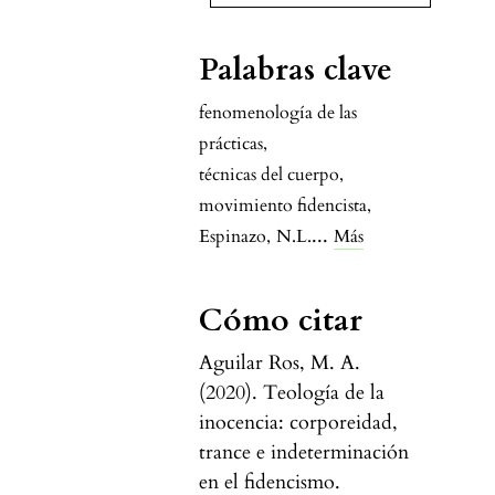
Palabras clave
fenomenología de las
prácticas
,
técnicas del cuerpo
,
movimiento fidencista
,
...
Espinazo
,
N.L.
Más
Cómo citar
Aguilar Ros, M. A.
(2020). Teología de la
inocencia: corporeidad,
trance e indeterminación
en el fidencismo.