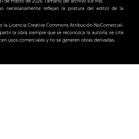
: 31 de marzo de 2026. Tamaño del archivo 6.8 MB.
o necesariamente reflejan la postura del editor de la
jo la Licencia Creative Commons Atribución-NoComercial-
artir la obra siempre que se reconozca la autoría, se cite
licen usos comerciales y no se generen obras derivadas.