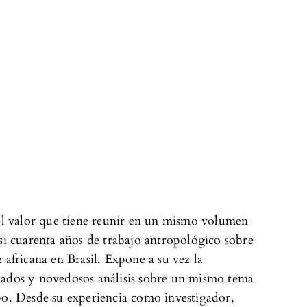
 el valor que tiene reunir en un mismo volumen
asi cuarenta años de trabajo antropológico sobre
z africana en Brasil. Expone a su vez la
iados y novedosos análisis sobre un mismo tema
po. Desde su experiencia como investigador,