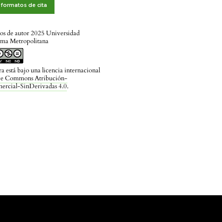
formatos de cita
os de autor 2025 Universidad
ma Metropolitana
ra está bajo una licencia internacional
ve Commons Atribución-
rcial-SinDerivadas 4.0
.