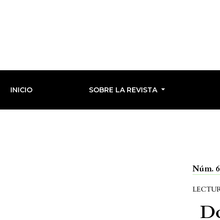
INICIO
SOBRE LA REVISTA
Núm. 69
LECTU
Do