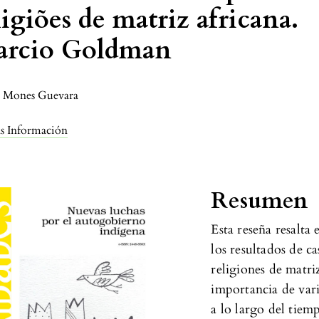
ligiões de matriz africana.
rcio Goldman
a Mones Guevara
s Información
Resumen
Esta reseña resalta
los resultados de c
religiones de matri
importancia de var
a lo largo del tiem