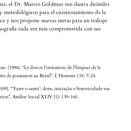
nte, el Dr. Marcio Goldman nos ilustra disímiles
 y metodológicos para el cuestionamiento de la
ica y nos propone nuevas metas para un trabajo
ografía cada vez más comprometida con sus
 (1996). “Le don et l’initiation: de l’limpact de la
cultes de possession au Brésil”. L’Homme 138: 7-24.
09). “‘Fazer o santo’: dom, iniciação e historicidade nas
leiras”. Análise Social XLIV (1): 139-160.