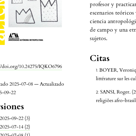
profesor y practica
escenarios teóricos
ciencia antropológ
de campo y una etn
sujetos.
Citas
:
://doi.org/10.24275/IQKO6796
BOYER, Veronique.
littérature sur les 
cado 2025-07-08 — Actualizado
SANSI, Roger. (20
25-09-22
religiões afro-brasi
siones
2025-09-22 (3)
2025-07-14 (2)
2025-07-08 (1)