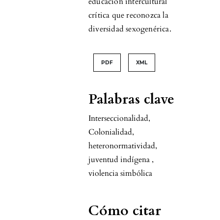
educación intercultural
crítica que reconozca la
diversidad sexogenérica.
PDF
XML
Palabras clave
Interseccionalidad
,
Colonialidad
,
heteronormatividad
,
juventud indígena
,
violencia simbólica
Cómo citar