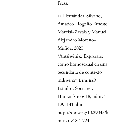
Press.
Hernández-Silvano,
Amadeo, Rogelio Ernesto
Marcial-Zavala y Manuel
Alejandro Moreno-
Muñoz. 2020.
“Antsiwinik. Expresarse
como homosexual en una
secundaria de contexto
indígena”. LiminaR.
Estudios Sociales y
Humanísticos 18, núm. 1:
129-141. doi:
https://doi.org/10.29043/li
minar.v18i1.724
.