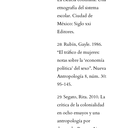
etnografía del sistema
escolar. Ciudad de
México: Siglo xxi
Editores.
Rubín, Gayle. 1986.
“El tráfico de mujeres:
notas sobre la ‘economía
política’ del sexo”. Nueva
Antropología 8, núm. 30:
95-145.
Segato, Rita. 2010. La
crítica de la colonialidad
en ocho ensayos y una
antropología por