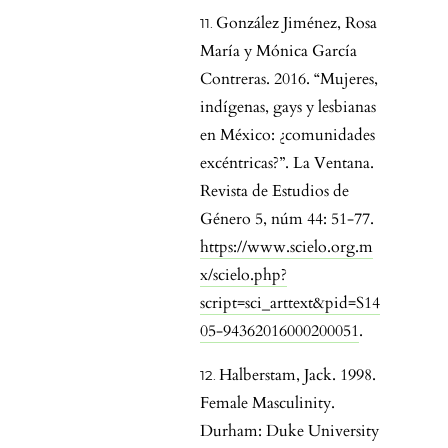
González Jiménez, Rosa
María y Mónica García
Contreras. 2016. “Mujeres,
indígenas, gays y lesbianas
en México: ¿comunidades
excéntricas?”. La Ventana.
Revista de Estudios de
Género 5, núm 44: 51-77.
https://www.scielo.org.m
x/scielo.php?
script=sci_arttext&pid=S14
05-94362016000200051
.
Halberstam, Jack. 1998.
Female Masculinity.
Durham: Duke University