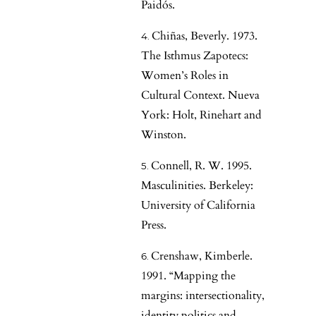
Paidós.
Chiñas, Beverly. 1973.
The Isthmus Zapotecs:
Women’s Roles in
Cultural Context. Nueva
York: Holt, Rinehart and
Winston.
Connell, R. W. 1995.
Masculinities. Berkeley:
University of California
Press.
Crenshaw, Kimberle.
1991. “Mapping the
margins: intersectionality,
identity politics and