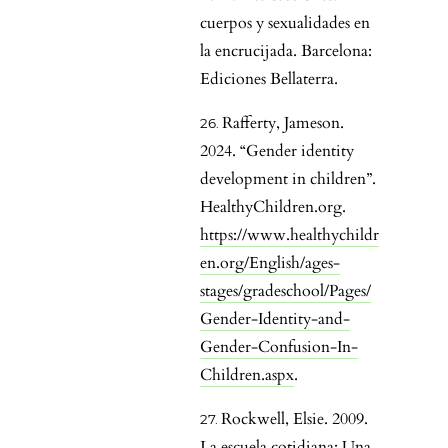
cuerpos y sexualidades en
la encrucijada. Barcelona:
Ediciones Bellaterra.
Rafferty, Jameson.
2024. “Gender identity
development in children”.
HealthyChildren.org.
https://www.healthychildr
en.org/English/ages-
stages/gradeschool/Pages/
Gender-Identity-and-
Gender-Confusion-In-
Children.aspx
.
Rockwell, Elsie. 2009.
La escuela cotidiana: Una