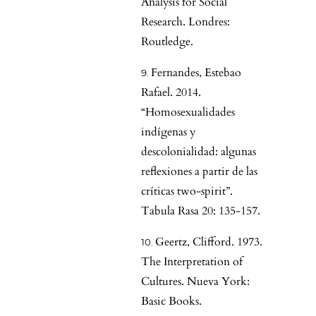
Analysis for Social
Research. Londres:
Routledge.
Fernandes, Estebao
Rafael. 2014.
“Homosexualidades
indígenas y
descolonialidad: algunas
reflexiones a partir de las
críticas two-spirit”.
Tabula Rasa 20: 135-157.
Geertz, Clifford. 1973.
The Interpretation of
Cultures. Nueva York:
Basic Books.