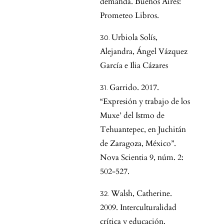
demanda. Buenos Aires:
Prometeo Libros.
Urbiola Solís,
Alejandra, Ángel Vázquez
García e Ilia Cázares
Garrido. 2017.
“Expresión y trabajo de los
Muxe’ del Istmo de
Tehuantepec, en Juchitán
de Zaragoza, México”.
Nova Scientia 9, núm. 2:
502-527.
Walsh, Catherine.
2009. Interculturalidad
crítica y educación.