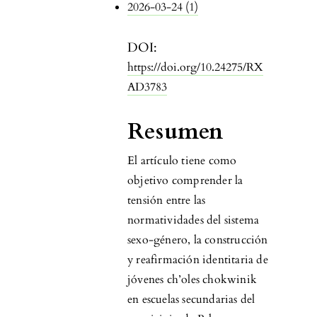
2026-03-24 (1)
DOI:
https://doi.org/10.24275/RX
AD3783
Resumen
El artículo tiene como
objetivo comprender la
tensión entre las
normatividades del sistema
sexo-género, la construcción
y reafirmación identitaria de
jóvenes ch’oles chokwinik
en escuelas secundarias del