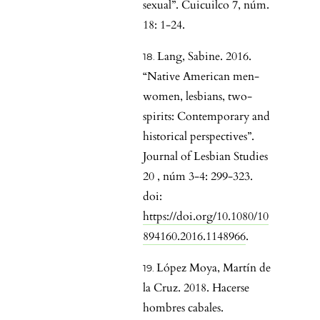
sexual”. Cuicuilco 7, núm.
18: 1-24.
Lang, Sabine. 2016.
“Native American men-
women, lesbians, two-
spirits: Contemporary and
historical perspectives”.
Journal of Lesbian Studies
20 , núm 3-4: 299-323.
doi:
https://doi.org/10.1080/10
894160.2016.1148966
.
López Moya, Martín de
la Cruz. 2018. Hacerse
hombres cabales.