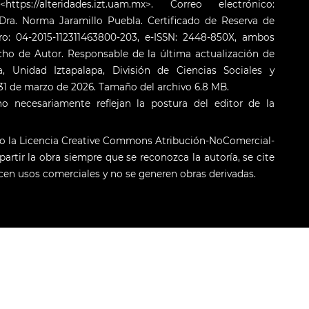
s://alteridades.izt.uam.mx>. Correo electrónico:
ra. Norma Jaramillo Puebla. Certificado de Reserva de
o: 04-2015-112311463800-203, e-ISSN: 2448-850X, ambos
cho de Autor. Responsable de la última actualización de
 Unidad Iztapalapa, División de Ciencias Sociales y
: 31 de marzo de 2026. Tamaño del archivo 6.8 MB.
o necesariamente reflejan la postura del editor de la
jo la Licencia Creative Commons Atribución-NoComercial-
artir la obra siempre que se reconozca la autoría, se cite
licen usos comerciales y no se generen obras derivadas.