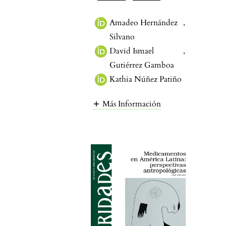
Amadeo Hernández
,
Silvano
David Ismael
,
Gutiérrez Gamboa
Kathia Núñez Patiño
Más Información