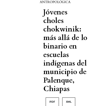
ANTROPOLÓGICA
Jóvenes
choles
chokwinik:
más allá de lo
binario en
escuelas
indígenas del
municipio de
Palenque,
Chiapas
PDF
XML