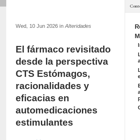
Cont
Wed, 10 Jun 2026 in
Alteridades
R
M
El fármaco revisitado
desde la perspectiva
CTS Estómagos,
racionalidades y
eficacias en
automedicaciones
estimulantes