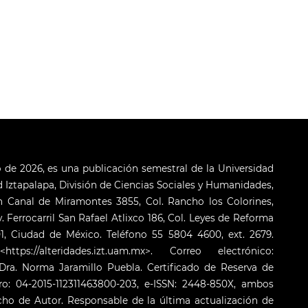
o de 2026, es una publicación semestral de la Universidad
Iztapalapa, División de Ciencias Sociales y Humanidades,
 Canal de Miramontes 3855, Col. Rancho los Colorines,
. Ferrocarril San Rafael Atlixco 186, Col. Leyes de Reforma
001, Ciudad de México. Teléfono 55 5804 4600, ext. 2679.
s://alteridades.izt.uam.mx>. Correo electrónico:
ra. Norma Jaramillo Puebla. Certificado de Reserva de
o: 04-2015-112311463800-203, e-ISSN: 2448-850X, ambos
cho de Autor. Responsable de la última actualización de