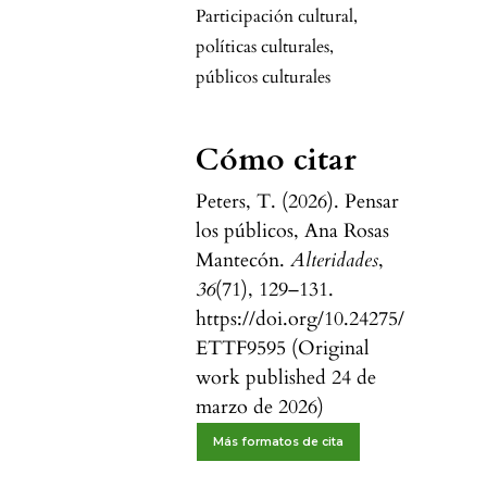
Participación cultural
,
políticas culturales
,
públicos culturales
Cómo citar
Peters, T. (2026). Pensar
los públicos, Ana Rosas
Mantecón.
Alteridades
,
36
(71), 129–131.
https://doi.org/10.24275/
ETTF9595 (Original
work published 24 de
marzo de 2026)
Más formatos de cita