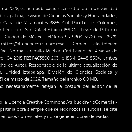
o de 2026, es una publicación semestral de la Universidad
Iztapalapa, División de Ciencias Sociales y Humanidades,
 Canal de Miramontes 3855, Col. Rancho los Colorines,
. Ferrocarril San Rafael Atlixco 186, Col. Leyes de Reforma
001, Ciudad de México. Teléfono 55 5804 4600, ext. 2679.
s://alteridades.izt.uam.mx>. Correo electrónico:
ra. Norma Jaramillo Puebla. Certificado de Reserva de
o: 04-2015-112311463800-203, e-ISSN: 2448-850X, ambos
cho de Autor. Responsable de la última actualización de
 Unidad Iztapalapa, División de Ciencias Sociales y
: 31 de marzo de 2026. Tamaño del archivo 6.8 MB.
o necesariamente reflejan la postura del editor de la
jo la Licencia Creative Commons Atribución-NoComercial-
artir la obra siempre que se reconozca la autoría, se cite
licen usos comerciales y no se generen obras derivadas.