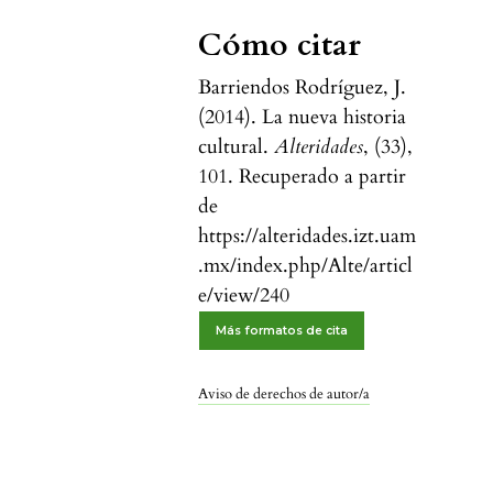
Cómo citar
Barriendos Rodríguez, J.
(2014). La nueva historia
cultural.
Alteridades
, (33),
101. Recuperado a partir
de
https://alteridades.izt.uam
.mx/index.php/Alte/articl
e/view/240
Más formatos de cita
Aviso de derechos de autor/a