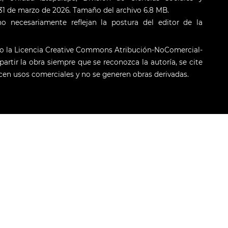
: 31 de marzo de 2026. Tamaño del archivo 6.8 MB.
o necesariamente reflejan la postura del editor de la
jo la Licencia Creative Commons Atribución-NoComercial-
artir la obra siempre que se reconozca la autoría, se cite
licen usos comerciales y no se generen obras derivadas.