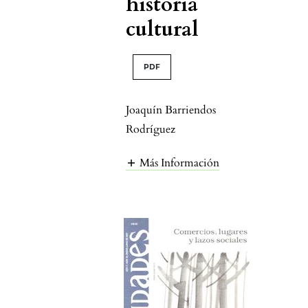
historia
cultural
PDF
Joaquín Barriendos
Rodríguez
Más Información