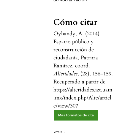
Cómo citar
Oyhandy, A. (2014).
Espacio público y
reconstrucción de
ciudadanía, Patricia
Ramírez, coord.
Alteridades
, (28), 156–159.
Recuperado a partir de
https://alteridades.izt.uam
.mx/index.php/Alte/articl
e/view/307
Más formatos de cita