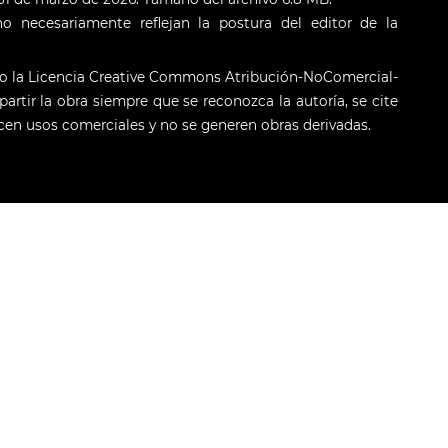
o necesariamente reflejan la postura del editor de la
jo la Licencia Creative Commons Atribución-NoComercial-
artir la obra siempre que se reconozca la autoría, se cite
licen usos comerciales y no se generen obras derivadas.