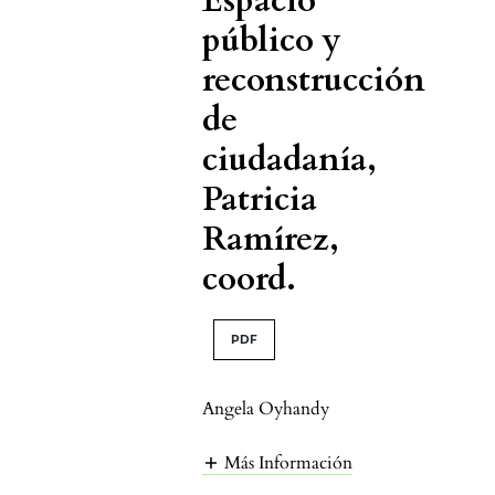
Espacio
público y
reconstrucción
de
ciudadanía,
Patricia
Ramírez,
coord.
PDF
Angela Oyhandy
Más Información