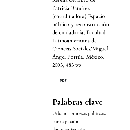
Reseña del libro de
Patricia Ramírez
(coordinadora) Espacio
público y reconstrucción
de ciudadanía, Facultad
Latinoamericana de
Ciencias Sociales/Miguel
Ángel Porrúa, México,
2003, 483 pp.
PDF
Palabras clave
Urbano
,
procesos políticos
,
participación
,
democratización