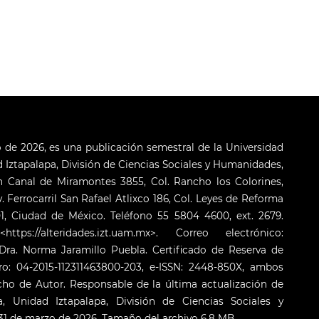
o de 2026, es una publicación semestral de la Universidad
Iztapalapa, División de Ciencias Sociales y Humanidades,
 Canal de Miramontes 3855, Col. Rancho los Colorines,
. Ferrocarril San Rafael Atlixco 186, Col. Leyes de Reforma
001, Ciudad de México. Teléfono 55 5804 4600, ext. 2679.
s://alteridades.izt.uam.mx>. Correo electrónico:
ra. Norma Jaramillo Puebla. Certificado de Reserva de
o: 04-2015-112311463800-203, e-ISSN: 2448-850X, ambos
cho de Autor. Responsable de la última actualización de
 Unidad Iztapalapa, División de Ciencias Sociales y
: 31 de marzo de 2026. Tamaño del archivo 6.8 MB.