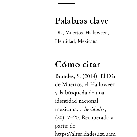
Palabras clave
Día
,
Muertos
,
Halloween
,
Identidad
,
Mexicana
Cómo citar
Brandes, S. (2014). El Día
de Muertos, el Halloween
y la búsqueda de una
identidad nacional
mexicana.
Alteridades
,
(20), 7–20. Recuperado a
partir de
https://alteridades.izt.uam