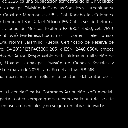
o de 2026, es una publicación semestral de la Universidad
Iztapalapa, División de Ciencias Sociales y Humanidades,
 Canal de Miramontes 3855, Col. Rancho los Colorines,
. Ferrocarril San Rafael Atlixco 186, Col. Leyes de Reforma
001, Ciudad de México. Teléfono 55 5804 4600, ext. 2679.
s://alteridades.izt.uam.mx>. Correo electrónico:
ra. Norma Jaramillo Puebla. Certificado de Reserva de
o: 04-2015-112311463800-203, e-ISSN: 2448-850X, ambos
cho de Autor. Responsable de la última actualización de
 Unidad Iztapalapa, División de Ciencias Sociales y
: 31 de marzo de 2026. Tamaño del archivo 6.8 MB.
o necesariamente reflejan la postura del editor de la
jo la Licencia Creative Commons Atribución-NoComercial-
artir la obra siempre que se reconozca la autoría, se cite
licen usos comerciales y no se generen obras derivadas.