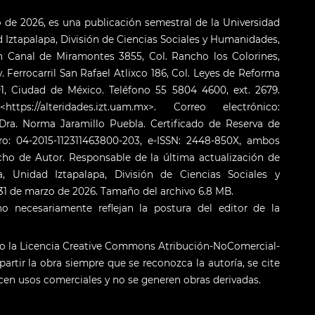
o de 2026, es una publicación semestral de la Universidad
Iztapalapa, División de Ciencias Sociales y Humanidades,
 Canal de Miramontes 3855, Col. Rancho los Colorines,
. Ferrocarril San Rafael Atlixco 186, Col. Leyes de Reforma
001, Ciudad de México. Teléfono 55 5804 4600, ext. 2679.
s://alteridades.izt.uam.mx>. Correo electrónico:
ra. Norma Jaramillo Puebla. Certificado de Reserva de
o: 04-2015-112311463800-203, e-ISSN: 2448-850X, ambos
cho de Autor. Responsable de la última actualización de
 Unidad Iztapalapa, División de Ciencias Sociales y
: 31 de marzo de 2026. Tamaño del archivo 6.8 MB.
o necesariamente reflejan la postura del editor de la
jo la Licencia Creative Commons Atribución-NoComercial-
artir la obra siempre que se reconozca la autoría, se cite
licen usos comerciales y no se generen obras derivadas.