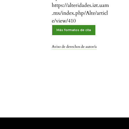
https://alteridades.izt.uam
.mx/index.php/Alte/articl
e/view/410
Más formatos de cita
Aviso de derechos de autor/a