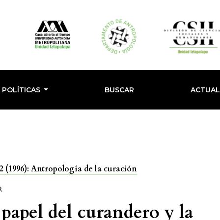
POLÍTICAS
BUSCAR
ACTUA
 (1996): Antropología de la curación
R
 papel del curandero y la