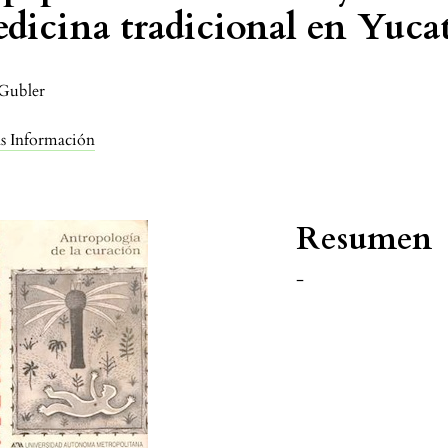
dicina tradicional en Yuca
Gubler
s Información
Resumen
-