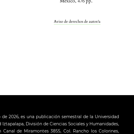
México, 476 pp.
Aviso de derechos de autor/a
o de 2026, es una publicación semestral de la Universidad
Iztapalapa, División de Ciencias Sociales y Humanidades,
 Canal de Miramontes 3855, Col. Rancho los Colorines,