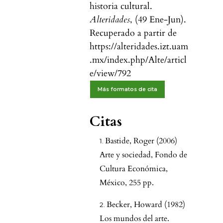
historia cultural.
Alteridades
, (49 Ene-Jun).
Recuperado a partir de
https://alteridades.izt.uam
.mx/index.php/Alte/articl
e/view/792
Más formatos de cita
Citas
Bastide, Roger (2006)
Arte y sociedad, Fondo de
Cultura Económica,
México, 255 pp.
Becker, Howard (1982)
Los mundos del arte.