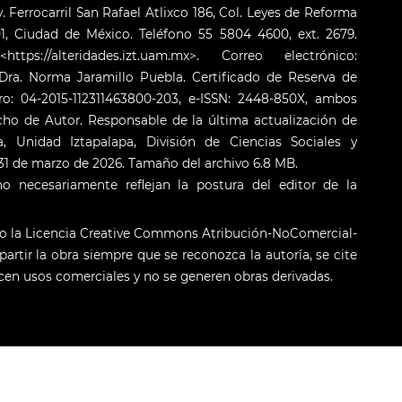
. Ferrocarril San Rafael Atlixco 186, Col. Leyes de Reforma
001, Ciudad de México. Teléfono 55 5804 4600, ext. 2679.
s://alteridades.izt.uam.mx>. Correo electrónico:
ra. Norma Jaramillo Puebla. Certificado de Reserva de
o: 04-2015-112311463800-203, e-ISSN: 2448-850X, ambos
cho de Autor. Responsable de la última actualización de
 Unidad Iztapalapa, División de Ciencias Sociales y
: 31 de marzo de 2026. Tamaño del archivo 6.8 MB.
o necesariamente reflejan la postura del editor de la
jo la Licencia Creative Commons Atribución-NoComercial-
artir la obra siempre que se reconozca la autoría, se cite
licen usos comerciales y no se generen obras derivadas.