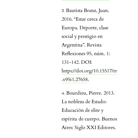
Bautista Branz, Juan.
2016. “Estar cerca de
Europa. Deporte, clase
social y prestigio en
Argentina”. Revista
Reflexiones 95, núm. 1:
131-142. DOI:
https://doi.org/10.15517/rr
.v95i1.27658
.
Bourdieu, Pierre. 2013.
La nobleza de Estado:
Educación de elite y
espíritu de cuerpo. Buenos
Aires: Siglo XXI Editores.