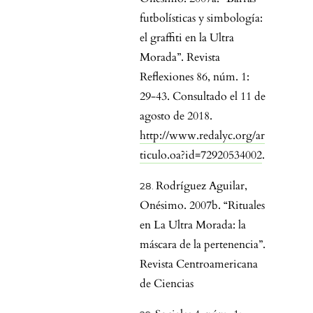
futbolísticas y simbología:
el graffiti en la Ultra
Morada”. Revista
Reflexiones 86, núm. 1:
29-43. Consultado el 11 de
agosto de 2018.
http://www.redalyc.org/ar
ticulo.oa?id=72920534002
.
Rodríguez Aguilar,
Onésimo. 2007b. “Rituales
en La Ultra Morada: la
máscara de la pertenencia”.
Revista Centroamericana
de Ciencias