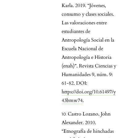
Karla. 2019. “Jóvenes,
consumo y clases sociales.
Las valoraciones entre
estudiantes de
Antropología Social en la
Escuela Nacional de
Antropología e Historia
(enah)”. Revista Ciencias y
Humanidades 9, núm. 9:
61-82. DOI:
https://doi.org/10.61497/y
43bmw74
.
Castro Lozano, John
Alexander. 2010.
“Etnografía de hinchadas