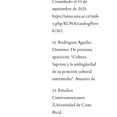
Consultado el 10 de
septiembre de 2025.
https://euna.una.ac.cr/inde
x.php/EUNA/catalog/boo
k/383
.
Rodríguez Aguilar,
Onésimo. De próxima
aparición. “Cultura
Saprissa y la ambigüedad
de su posición cultural
intermedia”. Anuario de
Estudios
Centroamericanos
(Universidad de Costa
Rica).