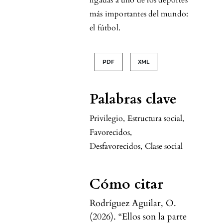
ligadas a uno de los deportes
más importantes del mundo:
el fútbol.
PDF
XML
Palabras clave
Privilegio
,
Estructura social
,
Favorecidos
,
Desfavorecidos
,
Clase social
Cómo citar
Rodríguez Aguilar, O.
(2026). “Ellos son la parte