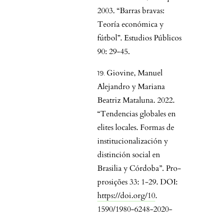
2003. “Barras bravas:
Teoría económica y
fútbol”. Estudios Públicos
90: 29-45.
Giovine, Manuel
Alejandro y Mariana
Beatriz Mataluna. 2022.
“Tendencias globales en
elites locales. Formas de
institucionalización y
distinción social en
Brasilia y Córdoba”. Pro-
prosições 33: 1-29. DOI:
https://doi.org/10
.
1590/1980-6248-2020-