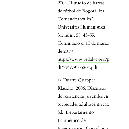
2004. “Estudio de barras
de fútbol de Bogotá: los
Comandos azules”.
Universitas Humanística
31, núm. 58: 43-59.
Consultado el 10 de marzo
de 2019.
https://www.redalyc.org/p
df/791/79105804.pdf
.
Duarte Quapper,
Klaudio. 2006. Discursos
de resistencias juveniles en
sociedades adultocéntricas.
S.l.: Departamento
Ecuménico de
Investigación. Consultado