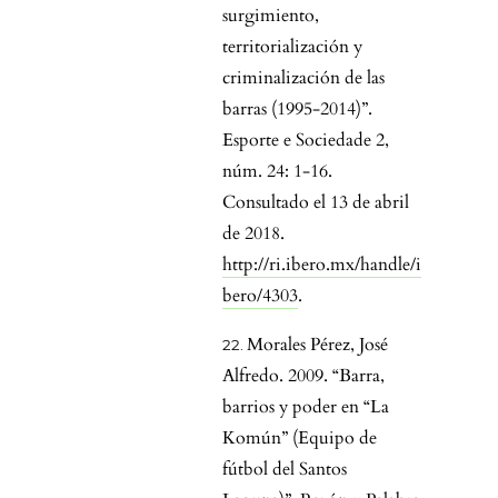
surgimiento,
territorialización y
criminalización de las
barras (1995-2014)”.
Esporte e Sociedade 2,
núm. 24: 1-16.
Consultado el 13 de abril
de 2018.
http://ri.ibero.mx/handle/i
bero/4303
.
Morales Pérez, José
Alfredo. 2009. “Barra,
barrios y poder en “La
Komún” (Equipo de
fútbol del Santos