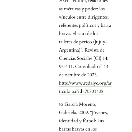
2004. “Fútbol, relaciones
asimétricas y poder: los
vínculos entre dirigentes,
referentes políticos y barra
brava. El caso de los
talleres de perico (Jujuy-
Argentina)”. Revista de
Ciencias Sociales (CI) 14:
95-111. Consultado el 14
de octubre de 2023.
http://www.redalyc.org/ar
ticulo.oa?id=70801408
.
García Moreno,
Gabriela. 2009. “Jóvenes,
identidad y fútbol: Las
barras bravas en los