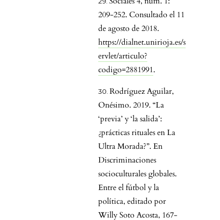
Sociales 4, núm. 1:
209-252. Consultado el 11
de agosto de 2018.
https://dialnet.unirioja.es/s
ervlet/articulo?
codigo=2881991
.
Rodríguez Aguilar,
Onésimo. 2019. “La
‘previa’ y ‘la salida’:
¿prácticas rituales en La
Ultra Morada?”. En
Discriminaciones
socioculturales globales.
Entre el fútbol y la
política, editado por
Willy Soto Acosta, 167-