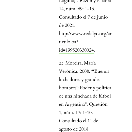
Laguna)”. Razón y Palabra
14, núm. 69: 1-16.
Consultado el 7 de junio
de 2021.
http://www.redalyc.org/ar
ticulo.oa?
id=199520330024
.
Moreira, María
Verónica. 2008. “‘Buenos
luchadores y grandes
hombres’: Poder y política
de una hinchada de fútbol
en Argentina”. Questión
1, núm. 17: 1-10.
Consultado el 11 de
agosto de 2018.