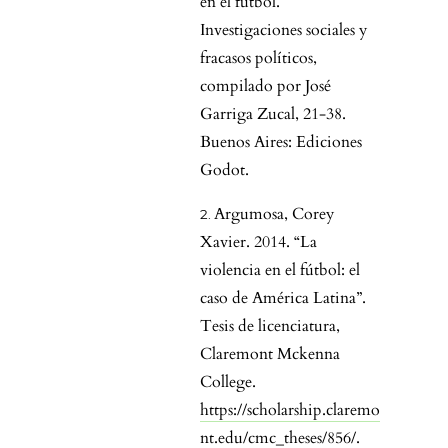
en el fútbol.
Investigaciones sociales y
fracasos políticos,
compilado por José
Garriga Zucal, 21-38.
Buenos Aires: Ediciones
Godot.
Argumosa, Corey
Xavier. 2014. “La
violencia en el fútbol: el
caso de América Latina”.
Tesis de licenciatura,
Claremont Mckenna
College.
https://scholarship.claremo
nt.edu/cmc_theses/856/
.