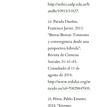
http://sedici.unlp.edu.ar/h
andle/10915/31827
.
Parada Dueñas,
Francisco Javier. 2013.
“Barras Bravas: Tensiones
y convergencia desde una
perspectiva híbrida”.
Revista de Ciencias
Sociales 31: 61-85.
Consultado el 11 de
agosto de 2018.
http://www.redalyc.org/ar
ticulo.oa?id=70829847005
.
Pérez, Pablo Ernesto.
2018. “Jóvenes,