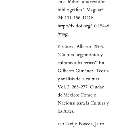
en el fútbol: una revisión
bibliográfica”. Maguaré
24: 131-156. DOI:
http://dx.doi.org/10.15446
/mag
.
Cirese, Alberto. 2005.
“Cultura hegemónica y
culturas subalternas”. En
Gilberto Giménez, Teoría
y análisis de la cultura.
Vol. 2, 263-277. Ciudad
de México: Consejo
Nacional para la Cultura y
las Artes.
Clavijo Poveda, Jairo.