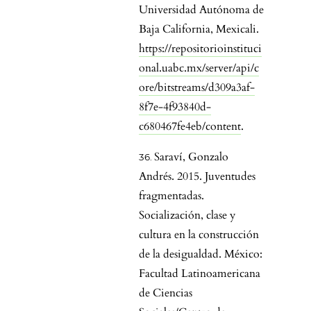
Universidad Autónoma de
Baja California, Mexicali.
https://repositorioinstituci
onal.uabc.mx/server/api/c
ore/bitstreams/d309a3af-
8f7e-4f93840d-
c680467fe4eb/content
.
Saraví, Gonzalo
Andrés. 2015. Juventudes
fragmentadas.
Socialización, clase y
cultura en la construcción
de la desigualdad. México:
Facultad Latinoamericana
de Ciencias