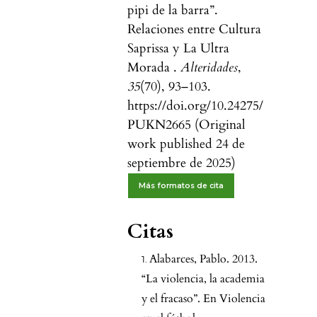
pipi de la barra”.
Relaciones entre Cultura
Saprissa y La Ultra
Morada .
Alteridades
,
35
(70), 93–103.
https://doi.org/10.24275/
PUKN2665 (Original
work published 24 de
septiembre de 2025)
Más formatos de cita
Citas
Alabarces, Pablo. 2013.
“La violencia, la academia
y el fracaso”. En Violencia