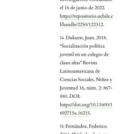
el 16 de junio de 2022.
https://repositorio.uchile.c
l/handle/2250/122312
.
Dukuen, Juan. 2018.
“Socialización política
juvenil en un colegio de
clases altas” Revista
Latinoamericana de
Ciencias Sociales, Niñez y
Juventud 16, núm. 2: 867-
880. DOI:
https://doi.org/10.11600/1
692715x.16215
.
Fernández, Federico.