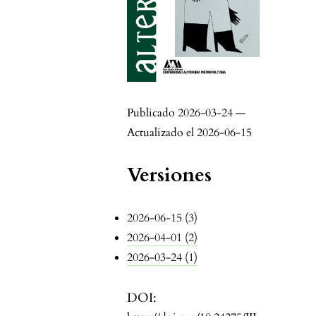
Publicado 2026-03-24 —
Actualizado el 2026-06-15
Versiones
2026-06-15 (3)
2026-04-01 (2)
2026-03-24 (1)
DOI: