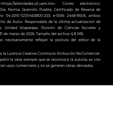
s://alteridades.izt.uam.mx>. Correo electrónico:
ra. Norma Jaramillo Puebla. Certificado de Reserva de
o: 04-2015-112311463800-203, e-ISSN: 2448-850X, ambos
cho de Autor. Responsable de la última actualización de
 Unidad Iztapalapa, División de Ciencias Sociales y
: 31 de marzo de 2026. Tamaño del archivo 6.8 MB.
o necesariamente reflejan la postura del editor de la
jo la Licencia Creative Commons Atribución-NoComercial-
artir la obra siempre que se reconozca la autoría, se cite
licen usos comerciales y no se generen obras derivadas.