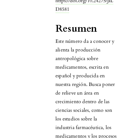
https://doi.org/10.24275/JIL
D8581
Resumen
Este número da a conocer y
alienta la producción
antropológica sobre
medicamentos, escrita en
español y producida en
nuestra región. Busca poner
de relieve un área en
crecimiento dentro de las
ciencias sociales, como son
los estudios sobre la
industria farmacéutica, los
medicamentos y los procesos