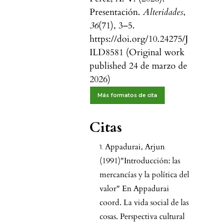
Presentación.
Alteridades
,
36
(71), 3–5.
https://doi.org/10.24275/J
ILD8581 (Original work
published 24 de marzo de
2026)
Más formatos de cita
Citas
Appadurai, Arjun
(1991)"Introducción: las
mercancías y la política del
valor" En Appadurai
coord. La vida social de las
cosas. Perspectiva cultural