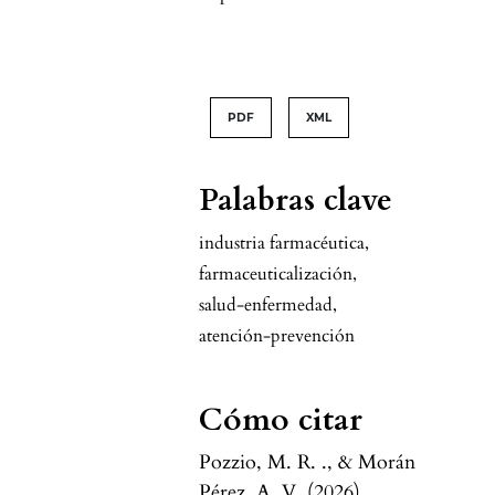
PDF
XML
Palabras clave
industria farmacéutica
,
farmaceuticalización
,
salud-enfermedad
,
atención-prevención
Cómo citar
Pozzio, M. R. ., & Morán
Pérez, A. V. (2026).