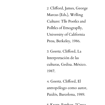
Clifford, James, George
Marcus (Eds.), Wrlling
Culture: Tlle Poetlcs and
Polltlcs of Etnograplly,
University of California
Press, Berkeley, 1986.
Geertz. Clifford, La
Interpretación de las
culturas, Gedisa. México.
1987.
Geertz. Clifford, El
antropólogo como autor,
Paidós, Barcelona, 1989.
Krotz. Esteban, "Cerca