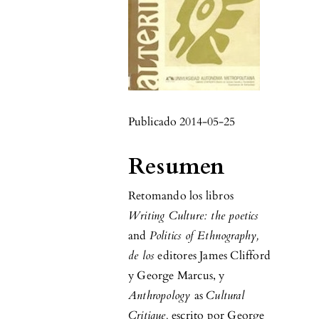
Publicado 2014-05-25
Resumen
Retomando los libros
Writing Culture: the poetics
and
Politics of Ethnography,
de los
editores James Clifford
y George Marcus, y
Anthropology
as
Cultural
Critique,
escrito por George