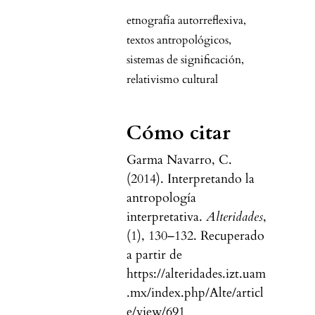
etnografía autorreflexiva
,
textos antropológicos
,
sistemas de significación
,
relativismo cultural
Cómo citar
Garma Navarro, C.
(2014). Interpretando la
antropología
interpretativa.
Alteridades
,
(1), 130–132. Recuperado
a partir de
https://alteridades.izt.uam
.mx/index.php/Alte/articl
e/view/691