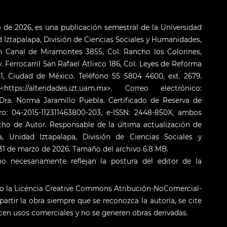
o de 2026, es una publicación semestral de la Universidad
Iztapalapa, División de Ciencias Sociales y Humanidades,
 Canal de Miramontes 3855, Col. Rancho los Colorines,
. Ferrocarril San Rafael Atlixco 186, Col. Leyes de Reforma
001, Ciudad de México. Teléfono 55 5804 4600, ext. 2679.
s://alteridades.izt.uam.mx>. Correo electrónico:
ra. Norma Jaramillo Puebla. Certificado de Reserva de
o: 04-2015-112311463800-203, e-ISSN: 2448-850X, ambos
cho de Autor. Responsable de la última actualización de
 Unidad Iztapalapa, División de Ciencias Sociales y
: 31 de marzo de 2026. Tamaño del archivo 6.8 MB.
o necesariamente reflejan la postura del editor de la
jo la Licencia Creative Commons Atribución-NoComercial-
artir la obra siempre que se reconozca la autoría, se cite
licen usos comerciales y no se generen obras derivadas.