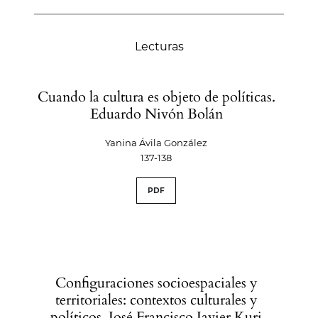
Lecturas
Cuando la cultura es objeto de políticas.
Eduardo Nivón Bolán
Yanina Ávila González
137-138
PDF
Configuraciones socioespaciales y
territoriales: contextos culturales y
políticos. José Francisco Javier Kuri