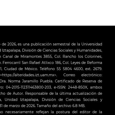
o de 2026, es una publicación semestral de la Universidad
Iztapalapa, División de Ciencias Sociales y Humanidades,
 Canal de Miramontes 3855, Col. Rancho los Colorines,
. Ferrocarril San Rafael Atlixco 186, Col. Leyes de Reforma
001, Ciudad de México. Teléfono 55 5804 4600, ext. 2679.
s://alteridades.izt.uam.mx>. Correo electrónico:
ra. Norma Jaramillo Puebla. Certificado de Reserva de
o: 04-2015-112311463800-203, e-ISSN: 2448-850X, ambos
cho de Autor. Responsable de la última actualización de
 Unidad Iztapalapa, División de Ciencias Sociales y
: 31 de marzo de 2026. Tamaño del archivo 6.8 MB.
o necesariamente reflejan la postura del editor de la