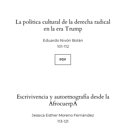
La política cultural de la derecha radical
en la era Trump
Eduardo Nivón Bolán
101-112
PDF
Escrivivencia y autoetnografía desde la
AfrocuerpA
Jessica Esther Moreno Fernández
113-121