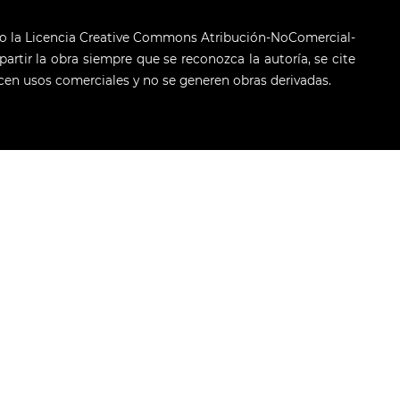
jo la Licencia Creative Commons Atribución-NoComercial-
artir la obra siempre que se reconozca la autoría, se cite
licen usos comerciales y no se generen obras derivadas.